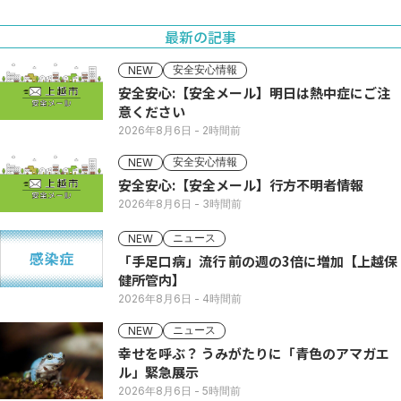
最新の記事
安全安心情報
NEW
安全安心:【安全メール】明日は熱中症にご注
意ください
2026年8月6日
- 2時間前
安全安心情報
NEW
安全安心:【安全メール】行方不明者情報
2026年8月6日
- 3時間前
ニュース
NEW
「手足口病」流行 前の週の3倍に増加【上越保
健所管内】
2026年8月6日
- 4時間前
ニュース
NEW
幸せを呼ぶ？ うみがたりに「青色のアマガエ
ル」緊急展示
2026年8月6日
- 5時間前