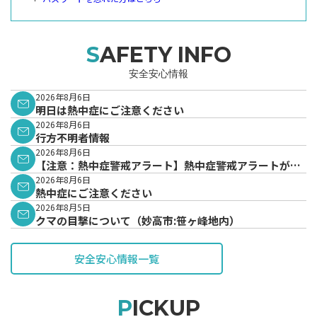
SAFETY INFO
安全安心情報
2026年8月6日
明日は熱中症にご注意ください
2026年8月6日
行方不明者情報
2026年8月6日
【注意：熱中症警戒アラート】熱中症警戒アラートが発
表されています。
2026年8月6日
熱中症にご注意ください
2026年8月5日
クマの目撃について（妙高市:笹ヶ峰地内）
安全安心情報一覧
PICKUP