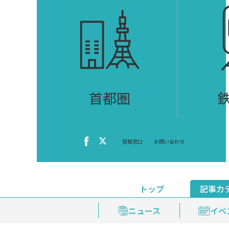
首都圏
投稿窓口
お問い合わせ
トップ
記事カ
ニュース
おくやみ情報
イベ