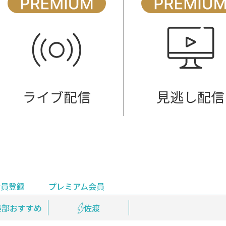
ライブ配信
見逃し配信
会員登録
プレミアム会員
会員登録
集部おすすめ
鉄道情報
佐渡