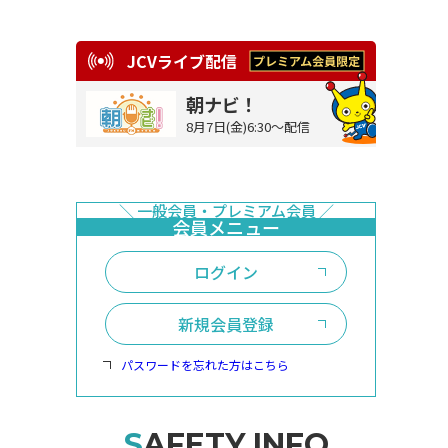
JCVライブ配信
朝ナビ！
8月7日(金)6:30～配信
ログイン
新規会員登録
パスワードを忘れた方はこちら
SAFETY INFO