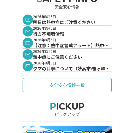
安全安心情報
2026年8月6日
明日は熱中症にご注意ください
2026年8月6日
行方不明者情報
2026年8月6日
【注意：熱中症警戒アラート】熱中症
警戒アラートが発表されています。
2026年8月6日
熱中症にご注意ください
2026年8月5日
クマの目撃について（妙高市:笹ヶ峰地
内）
安全安心情報一覧
PICKUP
ピックアップ