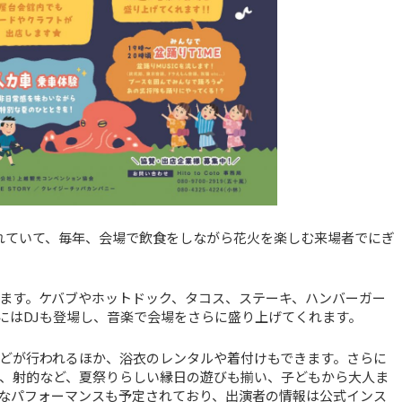
れていて、毎年、会場で飲食をしながら花火を楽しむ来場者でにぎ
ます。ケバブやホットドック、タコス、ステーキ、ハンバーガー
にはDJも登場し、音楽で会場をさらに盛り上げてくれます。
どが行われるほか、浴衣のレンタルや着付けもできます。さらに
、射的など、夏祭りらしい縁日の遊びも揃い、子どもから大人ま
なパフォーマンスも予定されており、出演者の情報は公式インス