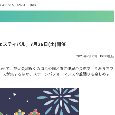
スティバル」7月26日(土)開催
スティバル」7月26日(土)開催
2025年7月23日 16:00更新
合わせて、花火会場近くの海浜公園と直江津屋台会館で「うみまちフ
ースが集まるほか、ステージパフォーマンスや盆踊りも楽しめま