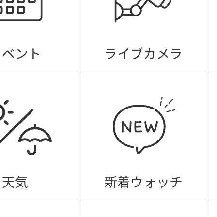
イベント
ライブカメラ
天気
新着ウォッチ