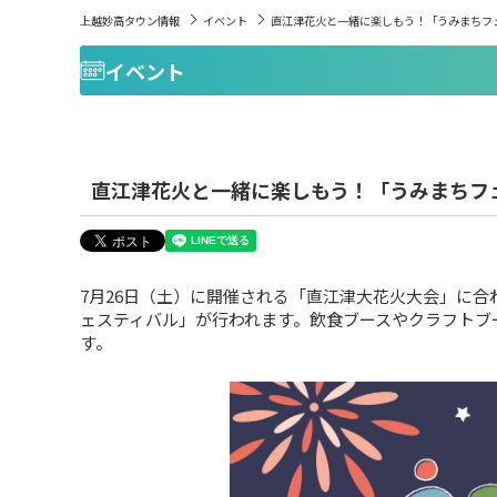
上越妙高タウン情報
イベント
直江津花火と一緒に楽しもう！「うみまちフェ
イベント
直江津花火と一緒に楽しもう！「うみまちフェ
7月26日（土）に開催される「直江津大花火大会」に
ェスティバル」が行われます。飲食ブースやクラフトブ
す。