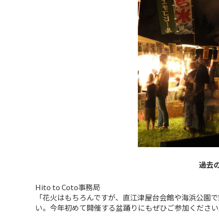
過去
Hito to Coto事務局
「花火はもちろんですが、直江津屋台会館や海浜公園で
い。今年初めて開催する盆踊りにもぜひご参加ください