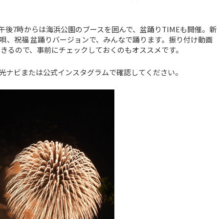
後7時からは海浜公園のブースを囲んで、盆踊りTIMEも開催。新
唄、祝福 盆踊りバージョンで、みんなで踊ります。振り付け動画
聴できるので、事前にチェックしておくのもオススメです。
光ナビまたは公式インスタグラムで確認してください。