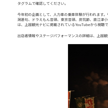
タグラムで確認してください。
今年初の企画として、人力車の乗車体験が行われます。午
潟甚句、ドラえもん音頭、東京音頭、炭坑節、直江津小
は、上越観光ナビに掲載されているYouTubeから視
出店者情報やステージパフォーマンスの詳細は、上越観