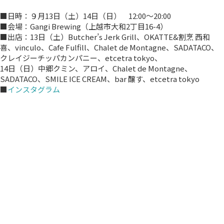
■日時：９月13日（土）14日（日） 12:00～20:00
■会場：Gangi Brewing（上越市大和2丁目16-4）
■出店：13日（土）Butcher’s Jerk Grill、OKATTE&割烹 西和
喜、vinculo、Cafe Fulfill、Chalet de Montagne、SADATACO、
クレイジーチッパカンパニー、etcetra tokyo、
14日（日）中郷クミン、アロイ、Chalet de Montagne、
SADATACO、SMILE ICE CREAM、bar 醸す、etcetra tokyo
■
インスタグラム