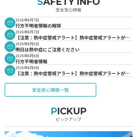
SAFETY INFO
安全安心情報
2026年8月7日
行方不明者情報の解除
2026年8月7日
【注意：熱中症警戒アラート】熱中症警戒アラートが発
表されています。
2026年8月6日
明日は熱中症にご注意ください
2026年8月6日
行方不明者情報
2026年8月6日
【注意：熱中症警戒アラート】熱中症警戒アラートが発
表されています。
安全安心情報一覧
PICKUP
ピックアップ