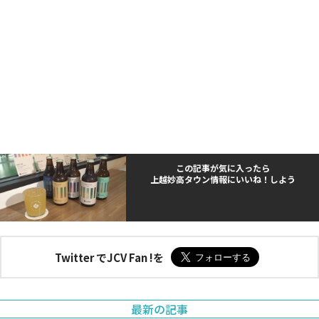
この記事が気に入ったら
上越妙高タウン情報にいいね！しよう
Twitter でJCV Fan !を
最新の記事