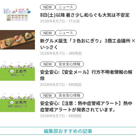
ニュース
NEW
8日(土)以降 暑さ少し和らぐも大気は不安定
2026年8月7日
- 17分前
ニュース
NEW
新グルメ誕生「３色おにぎり」 3商工会議所 ×
いっさく
2026年8月7日
- 4時間前
安全安心情報
NEW
安全安心:【安全メール】行方不明者情報の解
除
2026年8月7日
- 5時間前
安全安心情報
NEW
安全安心:【注意：熱中症警戒アラート】熱中
症警戒アラートが発表されています。
2026年8月7日
- 5時間前
編集部おすすめの記事