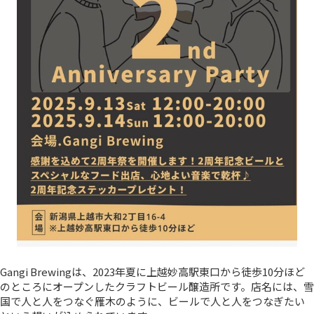
Gangi Brewingは、2023年夏に上越妙高駅東口から徒歩10分ほど
のところにオープンしたクラフトビール醸造所です。店名には、雪
国で人と人をつなぐ雁木のように、ビールで人と人をつなぎたい