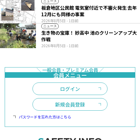
ニュース
板倉地区公民館 電気室付近で不審火発生 去年
12月にも同様の事案
2026年8月5日
- 1日前
ニュース
生き物の宝庫！ 妙高中 池のクリーンアップ大
作戦
2026年8月5日
- 1日前
ログイン
新規会員登録
パスワードを忘れた方はこちら