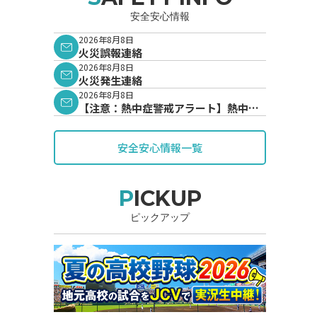
安全安心情報
2026年8月8日
火災誤報連絡
2026年8月8日
火災発生連絡
2026年8月8日
【注意：熱中症警戒アラート】熱中症
警戒アラートが発表されています。
安全安心情報一覧
PICKUP
ピックアップ