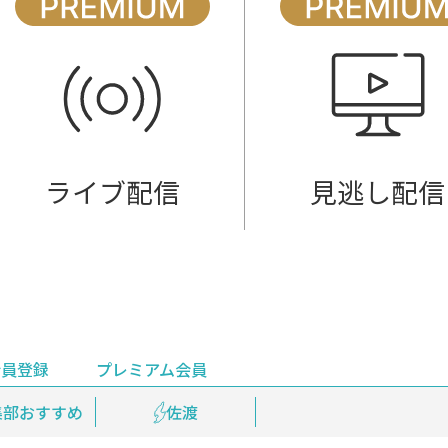
ライブ配信
見逃し配信
会員登録
プレミアム会員
会員登録
集部おすすめ
鉄道情報
佐渡