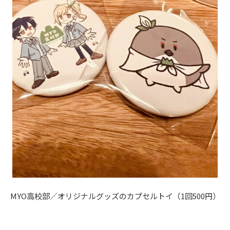
MYO高校部／オリジナルグッズのカプセルトイ（1回500円）