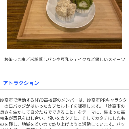
お茶っこ庵／米粉蒸しパンや豆乳シェイクなど優しいスイーツ
アトラクション
妙高市で活動するMYO高校部のメンバーは、妙高市PRキャラクタ
ーの缶バッジがはいったカプセルトイを販売します。「妙高市の
良さを生かして自分たちでできること」をテーマに、集まった高
校生が意見を出し合い、想いをカタチに、そしてカタチにしたも
のを残し、地域を若い力で盛り上げようと活動しています。バッ