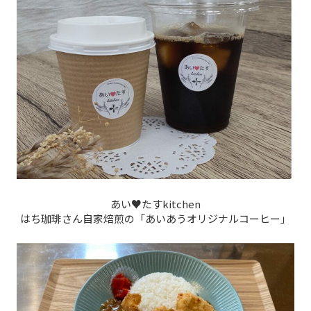
あい♥たすkitchen
はち珈琲さん自家焙煎の「あいあうオリジナルコーヒー」