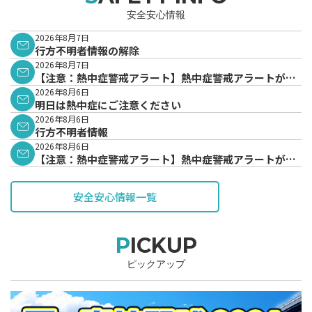
安全安心情報
2026年8月7日
行方不明者情報の解除
2026年8月7日
【注意：熱中症警戒アラート】熱中症警戒アラートが発
表されています。
2026年8月6日
明日は熱中症にご注意ください
2026年8月6日
行方不明者情報
2026年8月6日
【注意：熱中症警戒アラート】熱中症警戒アラートが発
表されています。
安全安心情報一覧
PICKUP
ピックアップ