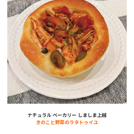
ナチュラル ベーカリー しましま上越
きのこと野菜のラタトゥイユ