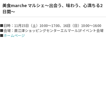
美食marche マルシェ～出会う、味わう、心満ちる2
日間～
■日時：11月15日（土）10:00～17:00、16日（日）10:00～16:00
■会場：直江津ショッピングセンターエルマール1Fイベント会場
■
ホームページ