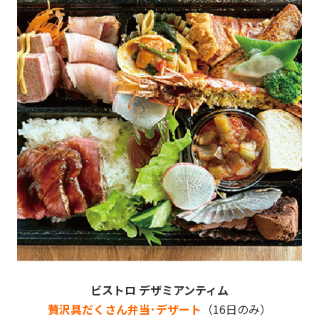
ビストロ デザミアンティム
贅沢具だくさん弁当･デザート
（16日のみ）