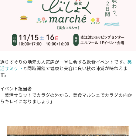
選りすぐりの地元の人気店が一堂に会する飲食イベントです。
美
活サミット
と同時開催で健康と美容に良い秋の味覚が味わえま
す。
イベント担当者
「美活サミットでカラダの外から、美食マルシェでカラダの内か
らキレイになりましょう」