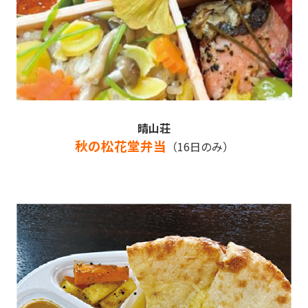
晴山荘
秋の松花堂弁当
（16日のみ）