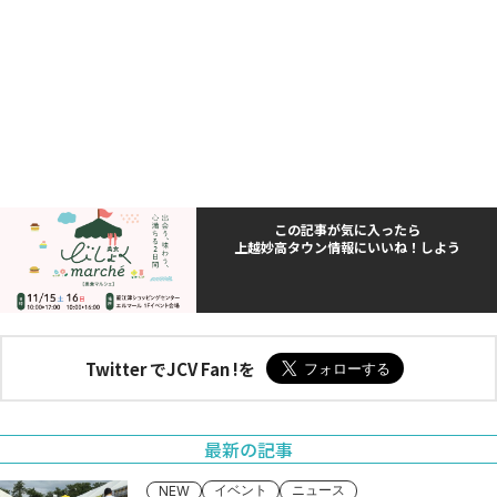
この記事が気に入ったら
上越妙高タウン情報にいいね！しよう
Twitter でJCV Fan !を
最新の記事
イベント
ニュース
NEW