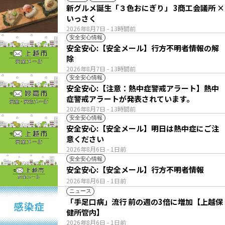
新グルメ誕生「３色おにぎり」 3商工会議所 ×
いっさく
2026年8月7日
- 13時間前
安全安心情報
安全安心:【安全メール】行方不明者情報の解
除
2026年8月7日
- 13時間前
安全安心情報
安全安心:【注意：熱中症警戒アラート】熱中
症警戒アラートが発表されています。
2026年8月7日
- 13時間前
安全安心情報
安全安心:【安全メール】明日は熱中症にご注
意ください
2026年8月6日
- 1日前
安全安心情報
安全安心:【安全メール】行方不明者情報
2026年8月6日
- 1日前
ニュース
「手足口病」流行 前の週の3倍に増加【上越保
健所管内】
2026年8月6日
- 1日前