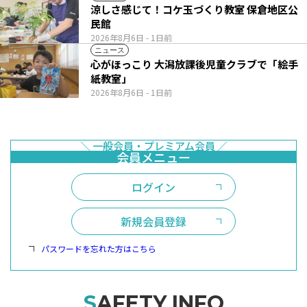
涼しさ感じて！コケ玉づくり教室 保倉地区公
民館
2026年8月6日
- 1日前
ニュース
心がほっこり 大潟放課後児童クラブで「絵手
紙教室」
2026年8月6日
- 1日前
ログイン
新規会員登録
パスワードを忘れた方はこちら
SAFETY INFO