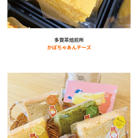
多賀茶焙煎所
かぼちゃあんチーズ