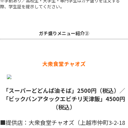
※学割あり／高校生・大学生・専門学生はガチ盛りを注文する
際、学生証を提示してください。
ガチ盛りメニュー紹介②
大衆食堂チャオズ
「スーパーどどんぱ油そば」2500円（税込）
／
「ビックバンアタックエビチリ天津飯」4500円
（税込）
■提供店：大衆食堂チャオズ（上越市仲町3-2-18