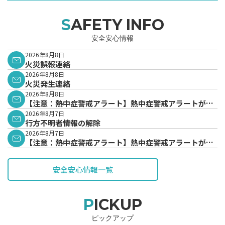
SAFETY INFO
安全安心情報
2026年8月8日
火災誤報連絡
2026年8月8日
火災発生連絡
2026年8月8日
【注意：熱中症警戒アラート】熱中症警戒アラートが発
表されています。
2026年8月7日
行方不明者情報の解除
2026年8月7日
【注意：熱中症警戒アラート】熱中症警戒アラートが発
表されています。
安全安心情報一覧
PICKUP
ピックアップ