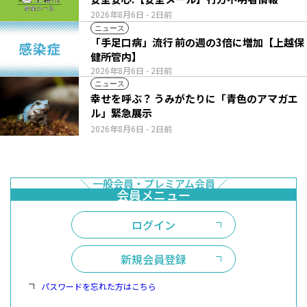
2026年8月6日
- 2日前
ニュース
「手足口病」流行 前の週の3倍に増加【上越保
健所管内】
2026年8月6日
- 2日前
ニュース
幸せを呼ぶ？ うみがたりに「青色のアマガエ
ル」緊急展示
2026年8月6日
- 2日前
ログイン
新規会員登録
パスワードを忘れた方はこちら