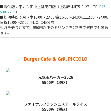
■提供店：串カツ田中上越高田店（上越市本町5-3-27／TEL
025-
530-7289
）
■提供時間
：
月～木16:00～23:00/金16:00～24:00/土12:00～24:00/
日祝12:00～23:00 ※L.O.は45分前
※ガチ盛り注文で、550円以下のドリンクを275円で何杯でも頼め
ます。
Burger Cafe ＆ Grill PICCOLO
元気玉バーガー2026
5500円（税込）
ファイナルフラッシュステーキライス
5500円（税込）