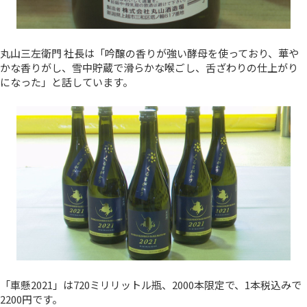
丸山三左衛門 社長は「吟醸の香りが強い酵母を使っており、華や
かな香りがし、雪中貯蔵で滑らかな喉ごし、舌ざわりの仕上がり
になった」と話しています。
「車懸2021」は720ミリリットル瓶、2000本限定で、1本税込みで
2200円です。