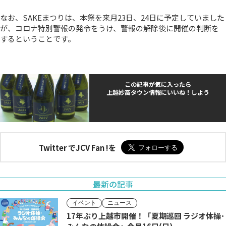
なお、SAKEまつりは、本祭を来月23日、24日に予定していました
が、コロナ特別警報の発令をうけ、警報の解除後に開催の判断を
するということです。
この記事が気に入ったら
上越妙高タウン情報にいいね！しよう
Twitter でJCV Fan !を
最新の記事
イベント
ニュース
17年ぶり上越市開催！「夏期巡回 ラジオ体操･