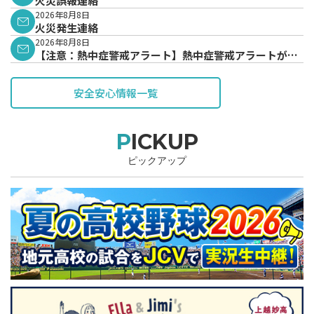
火災誤報連絡
2026年8月8日
火災発生連絡
2026年8月8日
【注意：熱中症警戒アラート】熱中症警戒アラートが発
表されています。
安全安心情報一覧
PICKUP
ピックアップ