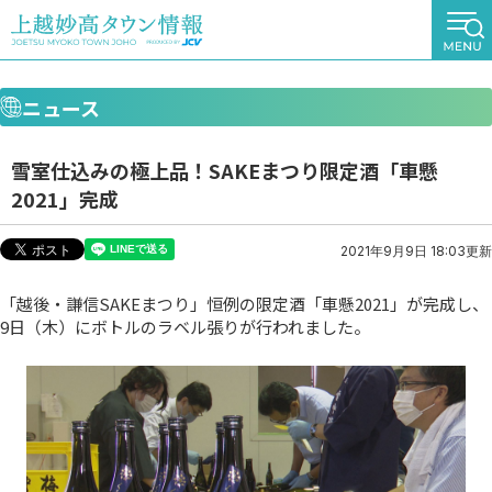
ニュース
雪室仕込みの極上品！SAKEまつり限定酒「車懸
2021」完成
2021年9月9日 18:03更新
「越後・謙信SAKEまつり」恒例の限定酒「車懸2021」が完成し、
9日（木）にボトルのラベル張りが行われました。