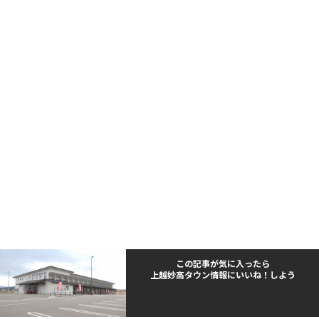
この記事が気に入ったら
上越妙高タウン情報にいいね！しよう