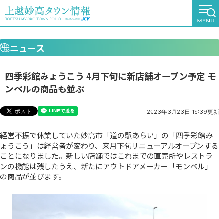
ニュース
四季彩館みょうこう 4月下旬に新店舗オープン予定 モ
ンベルの商品も並ぶ
2023年3月23日 19:39更新
経営不振で休業していた妙高市「道の駅あらい」の「四季彩館み
ょうこう」は経営者が変わり、来月下旬リニューアルオープンする
ことになりました。新しい店舗ではこれまでの直売所やレストラ
ンの機能は残したうえ、新たにアウトドアメーカー「モンベル」
の商品が並びます。