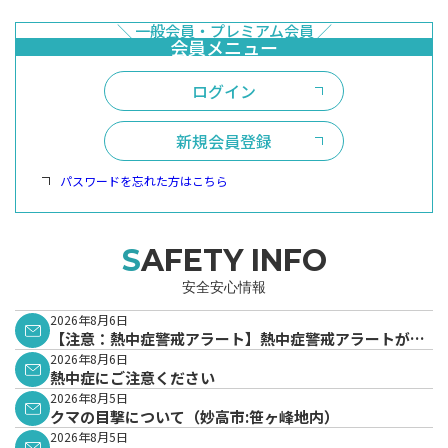
ログイン
新規会員登録
パスワードを忘れた方はこちら
SAFETY INFO
安全安心情報
2026年8月6日
【注意：熱中症警戒アラート】熱中症警戒アラートが発
表されています。
2026年8月6日
熱中症にご注意ください
2026年8月5日
クマの目撃について（妙高市:笹ヶ峰地内）
2026年8月5日