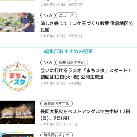
2026年8月6日
- 5時間前
ニュース
NEW
涼しさ感じて！コケ玉づくり教室 保倉地区公
民館
2026年8月6日
- 5時間前
編集部おすすめの記事
編集部おすすめ
NEW
会いに行けるラジオ「まちスタ」スタート！
初回は11日(火･祝) 公開生放送
2026年8月6日
- 4時間前
編集部おすすめ
長岡大花火をベストアングルで生中継！2日
(日)、3日(月)
2026年8月2日
- 3日前
編集部おすすめ