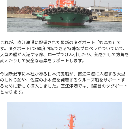
これが、直江津港に配備された最新のタグボート「妙高丸」で
す。タグボートは360度回転できる特殊なプロペラがついていて、
大型の船が入港する際、ロープでけん引したり、船を押して方角を
変えたりして安全な着岸をサポートします。
今回新潟市に本社がある日本海曳船が、直江津港に入港する大型
のＬＮＧ船や、佐渡の小木港を発着するクルーズ船をサポートす
るために新しく導入しました。直江津港では、6隻目のタグボート
となります。