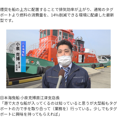
煙突を船の上方に配置することで排気効率が上がり、通常のタグ
ボートより燃料の消費量を、14％削減できる環境に配慮した最新
型です。
日本海曳船 小泉克博直江津支店長
「港で大きな船が入ってくるのは知っていると思うが大型船もタグ
ボートの力で手を取り合って（業務を）行っている。少しでもタグ
ボートに興味を持ってもらえれば」