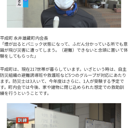
平成町 永井雄藏町内会長
「煙が出るとパニック状態になって、ふだん分かっている所でも意
識が飛び災害に遭ってしまう。（避難）できないと念頭に置いて体
験をしてもらった」
平成町は、現在217世帯が暮らしています。いざという時は、自主
防災組織の避難誘導班や救護班など5つのグループが対応にあたり
ます。防災士は3人いて、今年度はさらに、1人が受験する予定で
す。町内会では今後、家や建物に閉じ込められた想定での救助訓
練を行うということです。