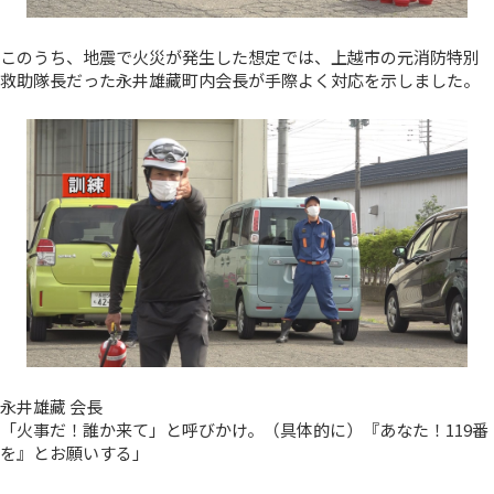
このうち、地震で火災が発生した想定では、上越市の元消防特別
救助隊長だった永井雄藏町内会長が手際よく対応を示しました。
永井雄藏 会長
「火事だ！誰か来て」と呼びかけ。（具体的に）『あなた！119番
を』とお願いする」