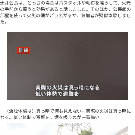
永井会長は、とっさの場合はバスタオルや毛布を濡らして、火元
の手前から覆うと効果があると話しました。そのほか、公民館の
部屋を使って火災の煙がどう広がるか、参加者が疑似体験しまし
た。
「（濃煙体験は）真っ暗で何も見えない。実際の火災は真っ暗に
なる。低い体制で避難を。煙を吸うのが一番怖い」