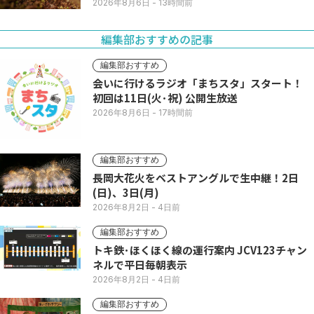
2026年8月6日
- 13時間前
編集部おすすめの記事
編集部おすすめ
会いに行けるラジオ「まちスタ」スタート！
初回は11日(火･祝) 公開生放送
2026年8月6日
- 17時間前
編集部おすすめ
長岡大花火をベストアングルで生中継！2日
(日)、3日(月)
2026年8月2日
- 4日前
編集部おすすめ
トキ鉄･ほくほく線の運行案内 JCV123チャン
ネルで平日毎朝表示
2026年8月2日
- 4日前
編集部おすすめ