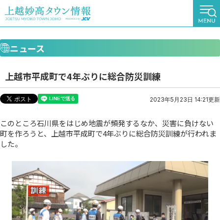
ニュース
上越市平成町で4年ぶりに総合防災訓練
2023年5月23日 14:21更新
このところ石川県をはじめ地震が頻発するなか、災害に負けない
町を作ろうと、上越市平成町で4年ぶりに総合防災訓練が行われま
した。