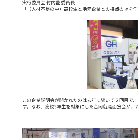
実行委員会 竹内豊 委員長
「（人材不足の中）高校生と地元企業との接点の場を作
この企業説明会が開かれたのは去年に続いて２回目で、
す。なお、高校3年生を対象にした合同就職面接会が、7