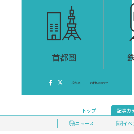
首都圏
投稿窓口
お問い合わせ
トップ
記事カ
ニュース
おくやみ情報
イベ