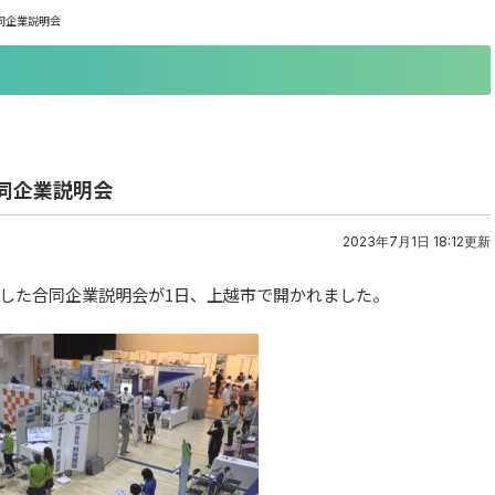
同企業説明会
同企業説明会
2023年7月1日 18:12更新
した合同企業説明会が1日、上越市で開かれました。