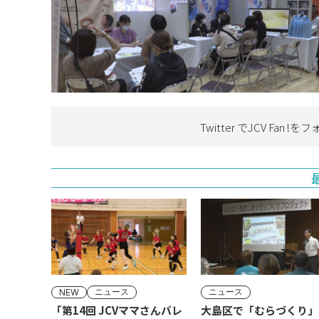
Twitter でJCV Fan !を
フ
ニュース
ニュース
NEW
「第14回 JCVママさんバレ
大島区で「むらづくり」