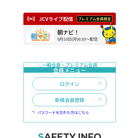
JCVライブ配信
朝ナビ！
8月10日(月)6:30～配信
ログイン
新規会員登録
パスワードを忘れた方はこちら
SAFETY INFO