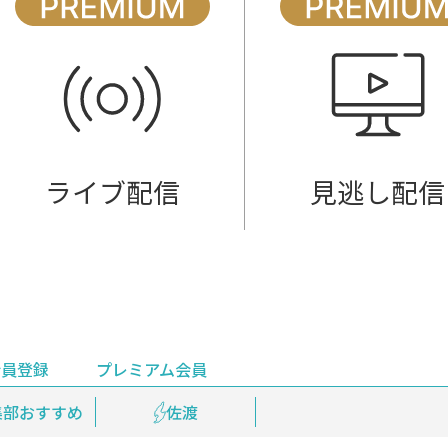
ライブ配信
見逃し配信
会員登録
プレミアム会員
会員登録
集部おすすめ
鉄道情報
佐渡