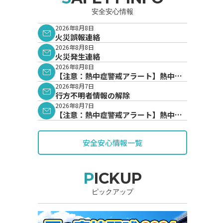
安全安心情報
2026年8月8日
火災誤報連絡
2026年8月8日
火災発生連絡
2026年8月8日
【注意：熱中症警戒アラート】熱中症
警戒アラートが発表されています。
2026年8月7日
行方不明者情報の解除
2026年8月7日
【注意：熱中症警戒アラート】熱中症
警戒アラートが発表されています。
安全安心情報一覧
PICKUP
ピックアップ