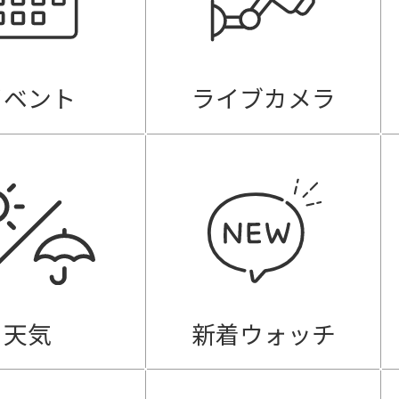
イベント
ライブカメラ
天気
新着ウォッチ