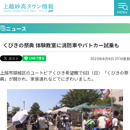
ニュース
くびきの祭典 体験教室に消防車やパトカー試乗も
2023年8月6日 21:14更新
上越市頸城区のユートピアくびき希望館で6日（日）「くびきの祭
典」が開かれ、家族連れなどでにぎわいました。