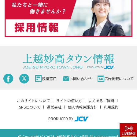
投稿窓口
お問い合わせ
広告掲載について
このサイトについて
サイトの使い方
よくあるご質問
SNSについて
運営会社
個人情報保護方針
利用規約
PRODUCED BY
© Copyright (C) 2026 上越妙高タウン情報 All rights reserved.