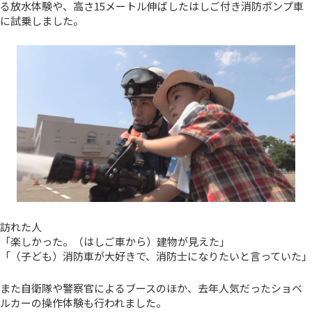
る放水体験や、高さ15メートル伸ばしたはしご付き消防ポンプ車
に試乗しました。
訪れた人
「楽しかった。（はしご車から）建物が見えた」
「（子ども）消防車が大好きで、消防士になりたいと言っていた」
また自衛隊や警察官によるブースのほか、去年人気だったショベ
ルカーの操作体験も行われました。