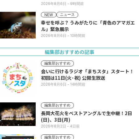
2026年8月6日
- 9時間前
ニュース
NEW
幸せを呼ぶ？ うみがたりに「青色のアマガエ
ル」緊急展示
2026年8月6日
- 10時間前
編集部おすすめの記事
編集部おすすめ
会いに行けるラジオ「まちスタ」スタート！
初回は11日(火･祝) 公開生放送
2026年8月6日
- 14時間前
編集部おすすめ
長岡大花火をベストアングルで生中継！2日
(日)、3日(月)
2026年8月2日
- 4日前
編集部おすすめ