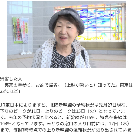
帰省した人
「実家の墓参り、お盆で帰省。（上越が暑いと）知ってた。東京は
33℃ほど」
JR東日本によりますと、北陸新幹線の予約状況は先月27日現在、
下りのピークが11日。上りのピークは15日（火）となっていま
す。去年の予約状況と比べると、新幹線が115％、特急在来線は
104％となっています。みどりの窓口の入り口前には、17日（木）
まで、毎朝7時時点での上り新幹線の混雑状況が張り出されていま