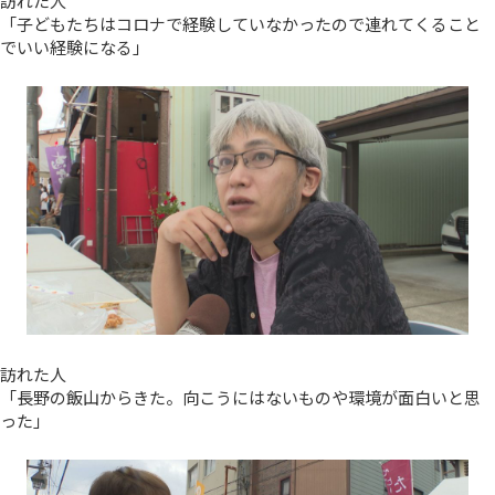
訪れた人
「子どもたちはコロナで経験していなかったので連れてくること
でいい経験になる」
訪れた人
「長野の飯山からきた。向こうにはないものや環境が面白いと思
った」