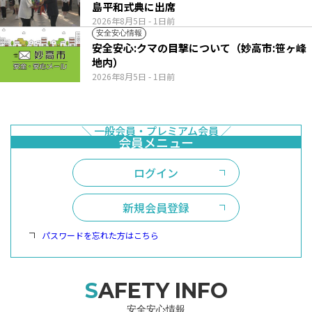
島平和式典に出席
2026年8月5日
- 1日前
安全安心情報
安全安心:クマの目撃について（妙高市:笹ヶ峰
地内）
2026年8月5日
- 1日前
ログイン
新規会員登録
パスワードを忘れた方はこちら
SAFETY INFO
安全安心情報