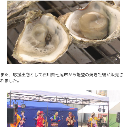
また、応援出店として石川県七尾市から能登の焼き牡蠣が販売さ
れました。