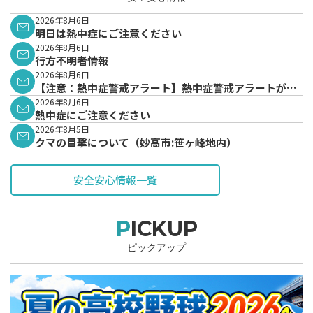
2026年8月6日
明日は熱中症にご注意ください
2026年8月6日
行方不明者情報
2026年8月6日
【注意：熱中症警戒アラート】熱中症警戒アラートが発
表されています。
2026年8月6日
熱中症にご注意ください
2026年8月5日
クマの目撃について（妙高市:笹ヶ峰地内）
安全安心情報一覧
PICKUP
ピックアップ