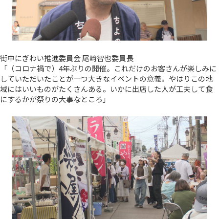
街中にぎわい推進委員会 尾﨑智也委員長
「（コロナ禍で）4年ぶりの開催。これだけのお客さんが楽しみに
していただいたことが一つ大きなイベントの意義。やはりこの地
域にはいいものがたくさんある。いかに出店した人が工夫して食
にするかが祭りの大事なところ」