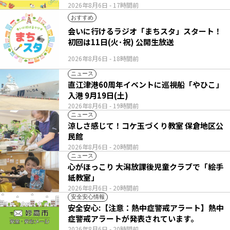
2026年8月6日
- 17時間前
おすすめ
会いに行けるラジオ「まちスタ」スタート！
初回は11日(火･祝) 公開生放送
2026年8月6日
- 18時間前
ニュース
直江津港60周年イベントに巡視船「やひこ」
入港 9月19日(土)
2026年8月6日
- 19時間前
ニュース
涼しさ感じて！コケ玉づくり教室 保倉地区公
民館
2026年8月6日
- 20時間前
ニュース
心がほっこり 大潟放課後児童クラブで「絵手
紙教室」
2026年8月6日
- 20時間前
安全安心情報
安全安心:【注意：熱中症警戒アラート】熱中
症警戒アラートが発表されています。
2026年8月6日
- 20時間前