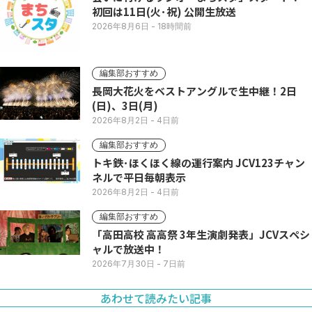
初回は11日(火･祝) 公開生放送
2026年8月6日
- 18時間前
編集部おすすめ
長岡大花火をベストアングルで生中継！2日
(日)、3日(月)
2026年8月2日
- 4日前
編集部おすすめ
トキ鉄･ほくほく線の運行案内 JCV123チャン
ネルで平日毎朝表示
2026年8月2日
- 4日前
編集部おすすめ
「高田高校 高高祭 3年生演劇発表」JCVスペシ
ャルで放送中！
2026年7月30日
- 7日前
あわせて読みたい記事