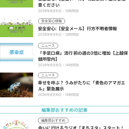
意ください
2026年8月6日
- 12時間前
安全安心情報
安全安心:【安全メール】行方不明者情報
2026年8月6日
- 12時間前
ニュース
「手足口病」流行 前の週の3倍に増加【上越保
健所管内】
2026年8月6日
- 14時間前
ニュース
幸せを呼ぶ？ うみがたりに「青色のアマガエ
ル」緊急展示
2026年8月6日
- 14時間前
編集部おすすめの記事
編集部おすすめ
会いに行けるラジオ「まちスタ」スタート！