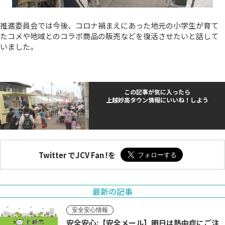
推進委員会では今後、コロナ禍まえにあった地元の小学生が育て
たコメや地域とのコラボ商品の販売などを復活させたいと話して
いました。
この記事が気に入ったら
上越妙高タウン情報にいいね！しよう
Twitter でJCV Fan !を
最新の記事
安全安心情報
安全安心:【安全メール】明日は熱中症にご注