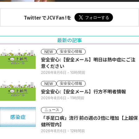
Twitter でJCV Fan !を
最新の記事
安全安心情報
NEW
安全安心:【安全メール】明日は熱中症にご注
意ください
2026年8月6日
- 10時間前
安全安心情報
NEW
安全安心:【安全メール】行方不明者情報
2026年8月6日
- 11時間前
ニュース
「手足口病」流行 前の週の3倍に増加【上越保
健所管内】
2026年8月6日
- 12時間前