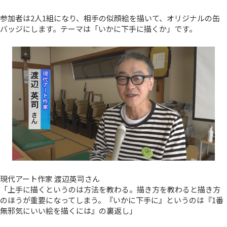
参加者は2人1組になり、相手の似顔絵を描いて、オリジナルの缶
バッジにします。テーマは「いかに下手に描くか」です。
現代アート作家 渡辺英司さん
「上手に描くというのは方法を教わる。描き方を教わると描き方
のほうが重要になってしまう。『いかに下手に』というのは『1番
無邪気にいい絵を描くには』の裏返し」