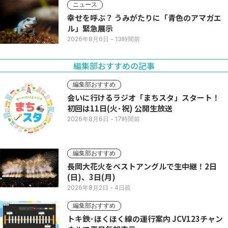
ニュース
幸せを呼ぶ？ うみがたりに「青色のアマガエ
ル」緊急展示
2026年8月6日
- 13時間前
編集部おすすめの記事
編集部おすすめ
会いに行けるラジオ「まちスタ」スタート！
初回は11日(火･祝) 公開生放送
2026年8月6日
- 17時間前
編集部おすすめ
長岡大花火をベストアングルで生中継！2日
(日)、3日(月)
2026年8月2日
- 4日前
編集部おすすめ
トキ鉄･ほくほく線の運行案内 JCV123チャン