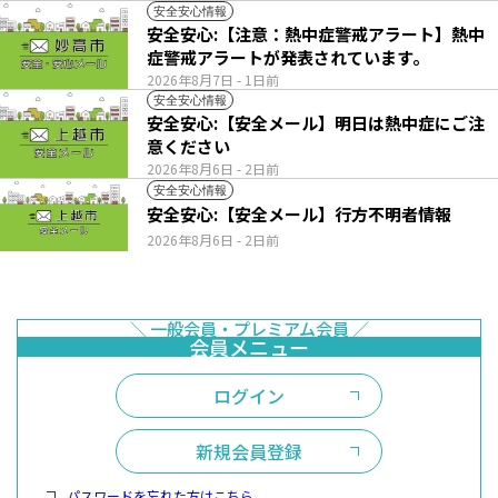
安全安心情報
安全安心:【注意：熱中症警戒アラート】熱中
症警戒アラートが発表されています。
2026年8月7日
- 1日前
安全安心情報
安全安心:【安全メール】明日は熱中症にご注
意ください
2026年8月6日
- 2日前
安全安心情報
安全安心:【安全メール】行方不明者情報
2026年8月6日
- 2日前
ログイン
新規会員登録
パスワードを忘れた方はこちら