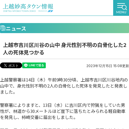
ニュース
上越市吉川区川谷の山中 身元性別不明の白骨化した2
人の死体見つかる
2023年12月15日 15:08更新
上越警察署は14日（木）午前9時30分頃、上越市吉川区川谷地内の
山中で、身元性別不明の2人の白骨化した死体を発見したと発表し
ました。
警察署によりますと、13日（水）に吉川区内で狩猟をしていた男
性が、林道から30メートルほど崖下に落ちたとみられる軽自動車
を発見し、柿崎交番に届出をしました。