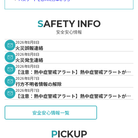
SAFETY INFO
安全安心情報
2026年8月8日
火災誤報連絡
2026年8月8日
火災発生連絡
2026年8月8日
【注意：熱中症警戒アラート】熱中症警戒アラートが発
表されています。
2026年8月7日
行方不明者情報の解除
2026年8月7日
【注意：熱中症警戒アラート】熱中症警戒アラートが発
表されています。
安全安心情報一覧
PICKUP