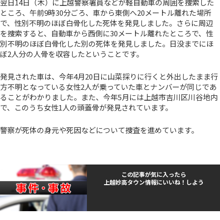
翌日14日（木）に上越警察署員などが軽自動車の周囲を捜索した
ところ、午前9時30分ごろ、車から東側へ20メートル離れた場所
で、性別不明のほぼ白骨化した死体を発見しました。さらに周辺
を捜索すると、自動車から西側に30メートル離れたところで、性
別不明のほぼ白骨化した別の死体を発見しました。日没までにほ
ぼ2人分の人骨を収容したということです。
発見された車は、今年4月20日に山菜採りに行くと外出したまま行
方不明となっている女性2人が乗っていた車とナンバーが同じであ
ることがわかりました。また、今年5月には上越市吉川区川谷地内
で、このうち女性1人の頭蓋骨が発見されています。
警察が死体の身元や死因などについて捜査を進めています。
この記事が気に入ったら
上越妙高タウン情報にいいね！しよう