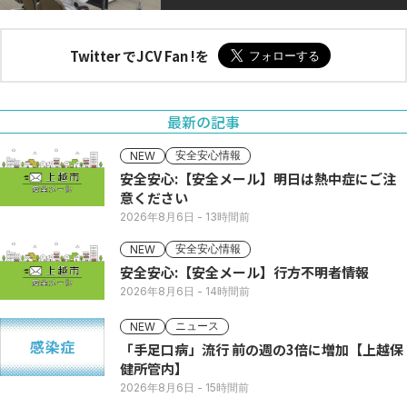
Twitter でJCV Fan !を
最新の記事
安全安心情報
NEW
安全安心:【安全メール】明日は熱中症にご注
意ください
2026年8月6日
- 13時間前
安全安心情報
NEW
安全安心:【安全メール】行方不明者情報
2026年8月6日
- 14時間前
ニュース
NEW
「手足口病」流行 前の週の3倍に増加【上越保
健所管内】
2026年8月6日
- 15時間前