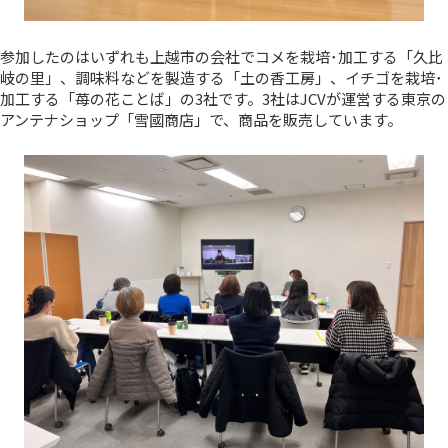
参加したのはいずれも上越市の会社でコメを栽培･加工する「久比
岐の里」、調味料などを製造する「土の香工房」、イチゴを栽培･
加工する「苺の花ことば」の3社です。3社はJCVが運営する東京の
アンテナショップ「雪國商店」で、商品を販売しています。