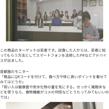
この商品のターゲットは若者です。試食した人からは、若者に知
ってもらう方法としてスマートフォンを活用したPRなどアドバイ
スが出ました。
首都圏のモニター
「商品にQRコードを付けて、食べ方や体に良いポイントを載せて
みてはどうか」
「若い人は健康面や炭水化物の量を気にする。せっかく雑穀米な
どを使うなら、食物繊維がコメの何倍などとうたってみてもいいの
では」