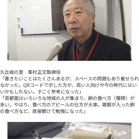
久比岐の里 峯村正文取締役
「書きたいことはたくさんあるが、スペースの問題もあり載せられ
なかった。QRコードで示した方が、若い人向けや今の時代にはい
いかもしれない。すごく参考になった」
「首都圏はいろいろな地域の人が集まり、餅の食べ方（種類）が
多い。やはり、食べ方のアピールの仕方が大事。雑穀が入った餅
の食べ方など、直接聞けて勉強になった」