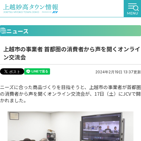
ニュース
上越市の事業者 首都圏の消費者から声を聞くオンライ
ン交流会
2024年2月19日 13:37更新
ニーズに合った商品づくりを目指そうと、上越市の事業者が首都圏
の消費者から声を聞くオンライン交流会が、17日（土）にJCVで開
かれました。