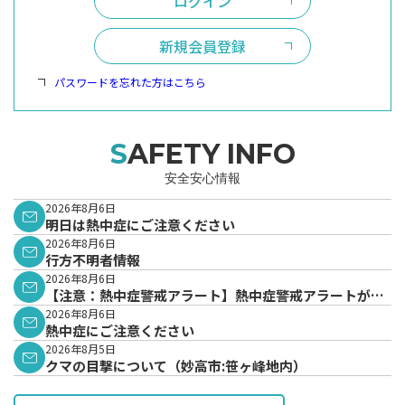
ログイン
新規会員登録
パスワードを忘れた方はこちら
SAFETY INFO
安全安心情報
2026年8月6日
明日は熱中症にご注意ください
2026年8月6日
行方不明者情報
2026年8月6日
【注意：熱中症警戒アラート】熱中症警戒アラートが発
表されています。
2026年8月6日
熱中症にご注意ください
2026年8月5日
クマの目撃について（妙高市:笹ヶ峰地内）