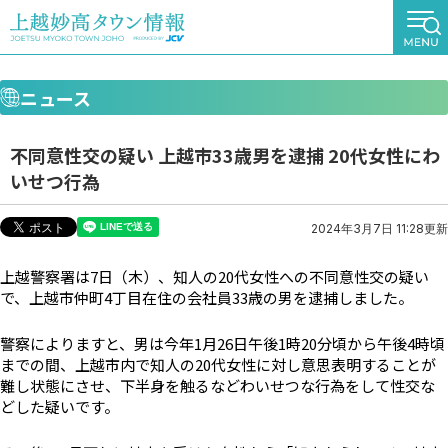
ニュース
不同意性交の疑い 上越市33歳男を逮捕 20代女性にわ
いせつ行為
2024年3月7日 11:28更新
上越警察署は7日（木）、知人の20代女性への不同意性交の疑い
で、上越市仲町4丁目在住の会社員33歳の男を逮捕しました。
警察によりますと、男は今年1月26日午後1時20分頃から午後4時頃
までの間、上越市内で知人の20代女性に対し意思表明することが
難し状態にさせ、下半身を触るなどわいせつな行為をして性交な
どした疑いです。