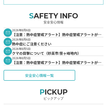
SAFETY INFO
安全安心情報
2026年8月6日
【注意：熱中症警戒アラート】熱中症警戒アラートが発
表されています。
2026年8月6日
熱中症にご注意ください
2026年8月5日
クマの目撃について（妙高市:笹ヶ峰地内）
2026年8月5日
【注意：熱中症警戒アラート】熱中症警戒アラートが発
表されています。
安全安心情報一覧
PICKUP
ピックアップ