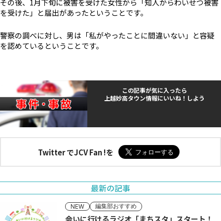
その後、1月下旬に被害を受けた女性から「知人からわいせつ被害
を受けた」と届出があったということです。
警察の調べに対し、男は「私がやったことに間違いない」と容疑
を認めているということです。
この記事が気に入ったら
上越妙高タウン情報にいいね！しよう
Twitter でJCV Fan !を
最新の記事
編集部おすすめ
NEW
会いに行けるラジオ「まちスタ」スタート！