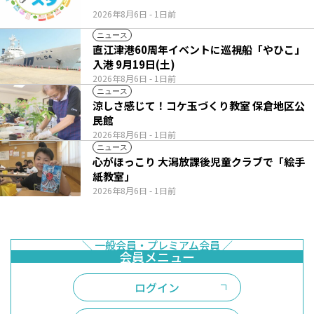
2026年8月6日
- 1日前
ニュース
直江津港60周年イベントに巡視船「やひこ」
入港 9月19日(土)
2026年8月6日
- 1日前
ニュース
涼しさ感じて！コケ玉づくり教室 保倉地区公
民館
2026年8月6日
- 1日前
ニュース
心がほっこり 大潟放課後児童クラブで「絵手
紙教室」
2026年8月6日
- 1日前
ログイン