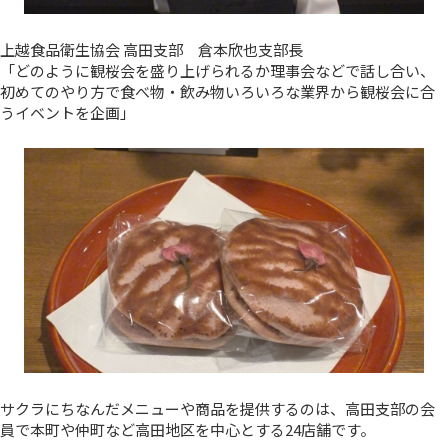
上越食品衛生協会 高田支部 倉本欣也支部長
「どのように観桜会を盛り上げられるか理事会などで話し合い、
初めてのやり方で食べ物・飲み物いろいろな業界から観桜会に合
うイベントを企画」
サクラにちなんだメニューや商品を提供するのは、高田支部の会
員で本町や仲町など高田地区を中心とする24店舗です。