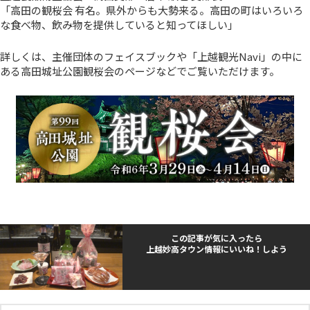
「高田の観桜会 有名。県外からも大勢来る。高田の町はいろいろ
な食べ物、飲み物を提供していると知ってほしい」
詳しくは、主催団体のフェイスブックや「上越観光Navi」の中に
ある高田城址公園観桜会のページなどでご覧いただけます。
この記事が気に入ったら
上越妙高タウン情報にいいね！しよう