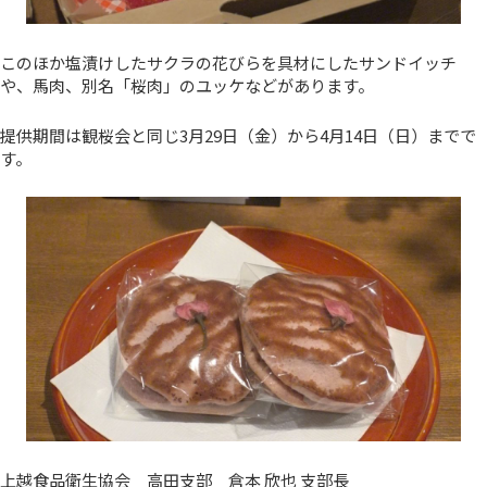
このほか塩漬けしたサクラの花びらを具材にしたサンドイッチ
や、馬肉、別名「桜肉」のユッケなどがあります。
提供期間は観桜会と同じ3月29日（金）から4月14日（日）までで
す。
上越食品衛生協会 高田支部 倉本 欣也 支部長