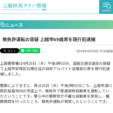
ニュース
無免許運転の容疑 上越市69歳男を現行犯逮捕
2024年4月26日 11:34更新
上越警察署は4月25日（木）午後3時10分、道路交通法違反の容疑
で上越市安塚区石橋在住の自称アルバイト従業員の男を現行犯逮
捕しました。
警察によりますと、男は25日（木）午後2時55分ごろ、上越市浦川
原区桜島地内の市道上で、無免許で普通貨物自動車を運転してい
たということです。警ら中の警察官が不審な自動車を発見し、職
務質問を行ったところ、無免許運転が発覚したということです。