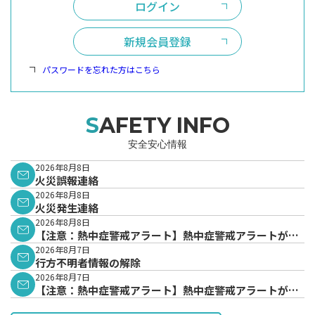
ログイン
新規会員登録
パスワードを忘れた方はこちら
SAFETY INFO
安全安心情報
2026年8月8日
火災誤報連絡
2026年8月8日
火災発生連絡
2026年8月8日
【注意：熱中症警戒アラート】熱中症警戒アラートが発
表されています。
2026年8月7日
行方不明者情報の解除
2026年8月7日
【注意：熱中症警戒アラート】熱中症警戒アラートが発
表されています。