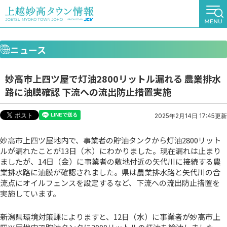
ニュース
妙高市上四ツ屋で灯油2800リットル漏れる 農業排水
路に油膜確認 下流への流出防止措置実施
2025年2月14日 17:45更新
妙高市上四ツ屋地内で、事業者の貯油タンクから灯油2800リット
ルが漏れたことが13日（木）にわかりました。現在漏れは止まり
ましたが、14日（金）に事業者の敷地付近の矢代川に接続する農
業排水路に油膜が確認されました。県は農業排水路と矢代川の合
流点にオイルフェンスを設定するなど、下流への流出防止措置を
実施しています。
新潟県環境対策課によりますと、12日（水）に事業者が妙高市上