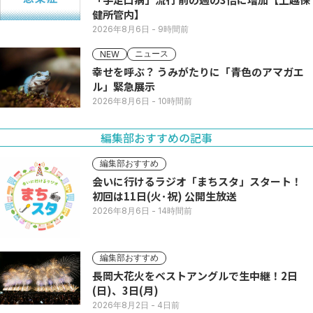
健所管内】
2026年8月6日
- 9時間前
ニュース
NEW
幸せを呼ぶ？ うみがたりに「青色のアマガエ
ル」緊急展示
2026年8月6日
- 10時間前
編集部おすすめの記事
編集部おすすめ
会いに行けるラジオ「まちスタ」スタート！
初回は11日(火･祝) 公開生放送
2026年8月6日
- 14時間前
編集部おすすめ
長岡大花火をベストアングルで生中継！2日
(日)、3日(月)
2026年8月2日
- 4日前