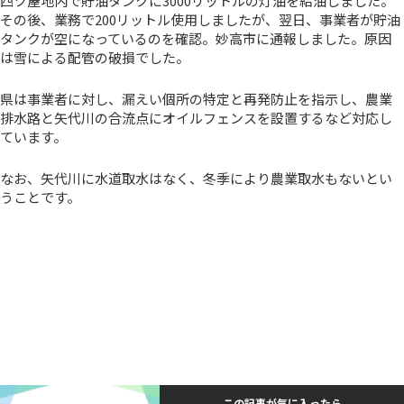
四ツ屋地内で貯油タンクに3000リットルの灯油を給油しました。
その後、業務で200リットル使用しましたが、翌日、事業者が貯油
タンクが空になっているのを確認。妙高市に通報しました。原因
は雪による配管の破損でした。
県は事業者に対し、漏えい個所の特定と再発防止を指示し、農業
排水路と矢代川の合流点にオイルフェンスを設置するなど対応し
ています。
なお、矢代川に水道取水はなく、冬季により農業取水もないとい
うことです。
この記事が気に入ったら