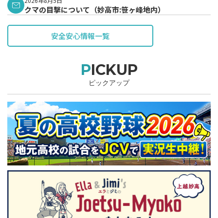
2026年8月5日
クマの目撃について（妙高市:笹ヶ峰地内）
安全安心情報一覧
PICKUP
ピックアップ