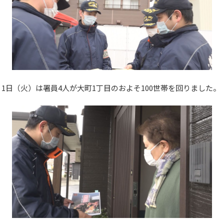
1日（火）は署員4人が大町1丁目のおよそ100世帯を回りました。