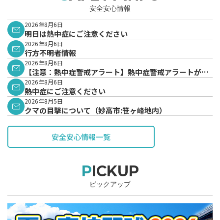
安全安心情報
2026年8月6日
明日は熱中症にご注意ください
2026年8月6日
行方不明者情報
2026年8月6日
【注意：熱中症警戒アラート】熱中症警戒アラートが発
表されています。
2026年8月6日
熱中症にご注意ください
2026年8月5日
クマの目撃について（妙高市:笹ヶ峰地内）
安全安心情報一覧
PICKUP
ピックアップ