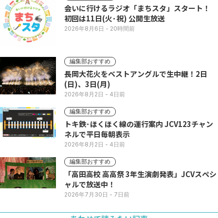
会いに行けるラジオ「まちスタ」スタート！
初回は11日(火･祝) 公開生放送
2026年8月6日
- 20時間前
編集部おすすめ
長岡大花火をベストアングルで生中継！2日
(日)、3日(月)
2026年8月2日
- 4日前
編集部おすすめ
トキ鉄･ほくほく線の運行案内 JCV123チャン
ネルで平日毎朝表示
2026年8月2日
- 4日前
編集部おすすめ
「高田高校 高高祭 3年生演劇発表」JCVスペシ
ャルで放送中！
2026年7月30日
- 7日前