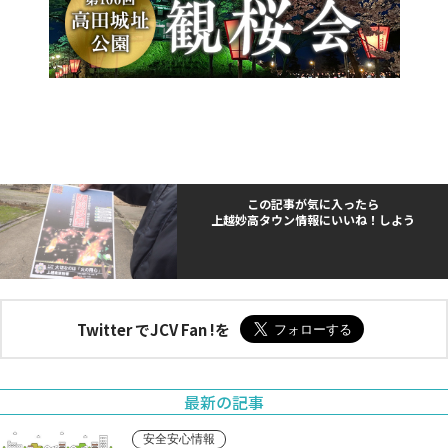
この記事が気に入ったら
上越妙高タウン情報にいいね！しよう
Twitter でJCV Fan !を
最新の記事
安全安心情報