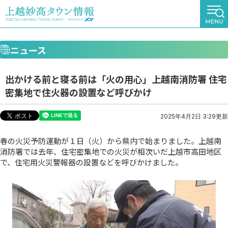
ニュース
出かける前と寝る前は「火の用心」上越南消防署 住宅
密集地で住火器の設置など呼びかけ
2025年4月2日 3:29更新
春の火災予防運動が１日（火）から県内で始まりました。上越南
消防署では去年、住宅密集地での火災が相次いだ上越市高田地区
で、住宅用火災警報器の設置などを呼びかけました。