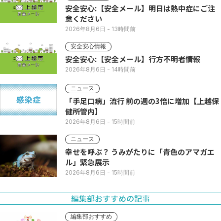
安全安心:【安全メール】明日は熱中症にご注
意ください
2026年8月6日
- 13時間前
安全安心情報
安全安心:【安全メール】行方不明者情報
2026年8月6日
- 14時間前
ニュース
「手足口病」流行 前の週の3倍に増加【上越保
健所管内】
2026年8月6日
- 15時間前
ニュース
幸せを呼ぶ？ うみがたりに「青色のアマガエ
ル」緊急展示
2026年8月6日
- 15時間前
編集部おすすめの記事
編集部おすすめ