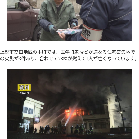
上越市高田地区の本町では、去年町家などが連なる住宅密集地で
の火災が3件あり、合わせて23棟が燃えて1人が亡くなっています。