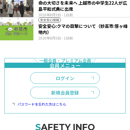
命の大切さを未来へ 上越市の中学生22人が広
島平和式典に出席
2026年8月5日
- 1日前
安全安心情報
安全安心:クマの目撃について（妙高市:笹ヶ峰
地内）
2026年8月5日
- 1日前
ログイン
新規会員登録
パスワードを忘れた方はこちら
SAFETY INFO