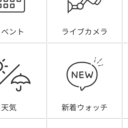
イベント
ライブカメラ
天気
新着ウォッチ