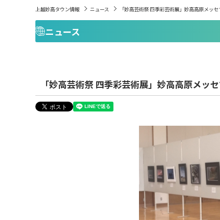
上越妙高タウン情報
ニュース
「妙高芸術祭 四季彩芸術展」妙高高原メッセ
ニュース
「妙高芸術祭 四季彩芸術展」妙高高原メッ