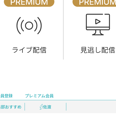
ライブ配信
見逃し配信
会員登録
プレミアム会員
会員登録
集部おすすめ
鉄道情報
佐渡