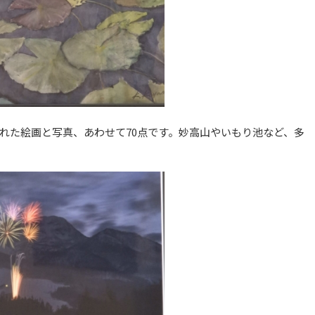
れた絵画と写真、あわせて70点です。妙高山やいもり池など、多