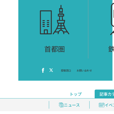
首都圏
投稿窓口
お問い合わせ
トップ
記事カ
ニュース
おくやみ情報
イベ