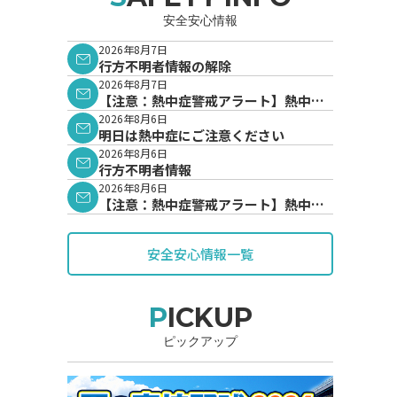
安全安心情報
2026年8月7日
行方不明者情報の解除
2026年8月7日
【注意：熱中症警戒アラート】熱中症
警戒アラートが発表されています。
2026年8月6日
明日は熱中症にご注意ください
2026年8月6日
行方不明者情報
2026年8月6日
【注意：熱中症警戒アラート】熱中症
警戒アラートが発表されています。
安全安心情報一覧
PICKUP
ピックアップ