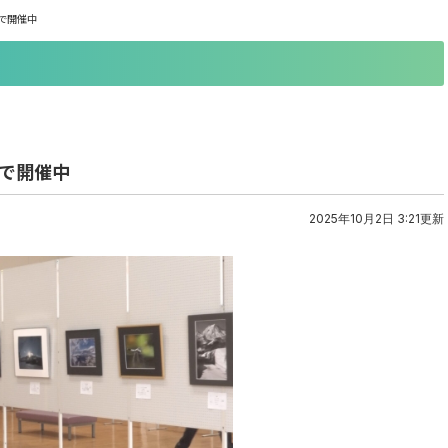
で開催中
セで開催中
2025年10月2日 3:21更新