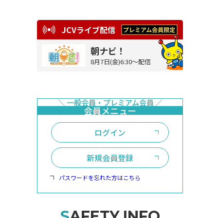
JCVライブ配信
朝ナビ！
8月7日(金)6:30～配信
ログイン
新規会員登録
パスワードを忘れた方はこちら
SAFETY INFO