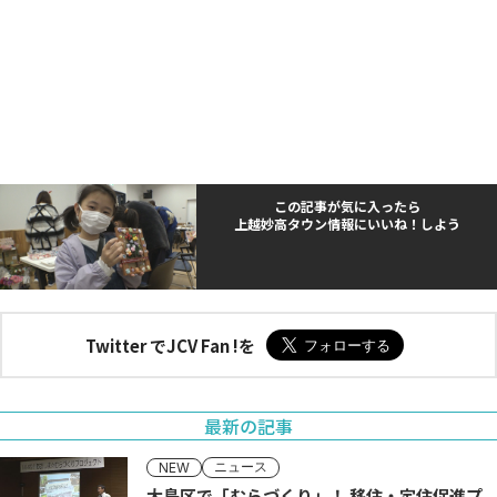
この記事が気に入ったら
上越妙高タウン情報にいいね！しよう
Twitter でJCV Fan !を
最新の記事
ニュース
NEW
大島区で「むらづくり」！ 移住・定住促進プ