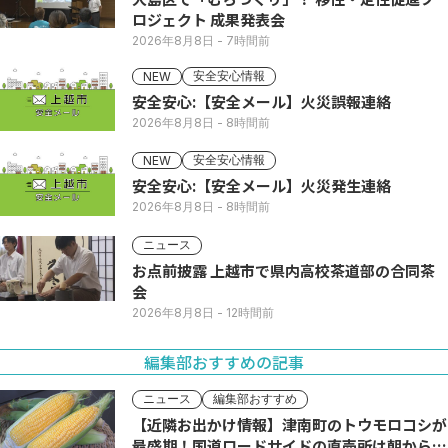
ロジェクト 成果発表会
2026年8月8日
- 7時間前
安全安心情報
NEW
安全安心:【安全メール】火災誤報連絡
2026年8月8日
- 8時間前
安全安心情報
NEW
安全安心:【安全メール】火災発生連絡
2026年8月8日
- 8時間前
ニュース
お点前披露 上越市で県内高校茶道部の合同茶
会
2026年8月8日
- 12時間前
編集部おすすめの記事
ニュース
編集部おすすめ
【近隣お出かけ情報】津南町のトウモロコシが
最盛期！国道ロードサイドの直売所は朝から長