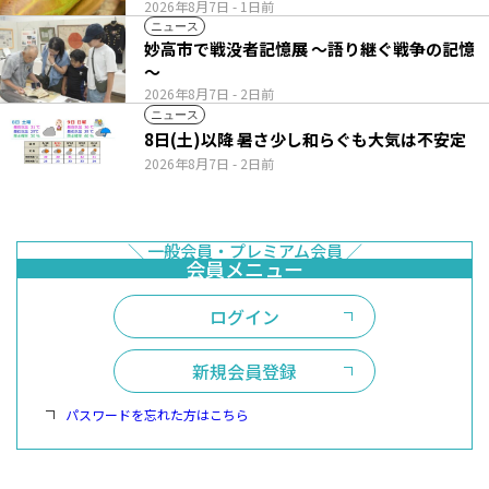
2026年8月7日
- 1日前
ニュース
妙高市で戦没者記憶展 ～語り継ぐ戦争の記憶
～
2026年8月7日
- 2日前
ニュース
8日(土)以降 暑さ少し和らぐも大気は不安定
2026年8月7日
- 2日前
ログイン
新規会員登録
パスワードを忘れた方はこちら