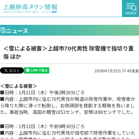
ニュース
＜雪による被害＞上越市70代男性 除雪機で指切り重
傷 ほか
2026年1月22日 17:45更新
＜雪による被害＞
■日時：1月21日（水）午後2時20分ごろ
■内容：上越市内に住む70代男性が県道の除雪作業中、除雪車か
ら降りた際に滑って転倒し、右側頭部を挫創する軽傷を負いまし
た。事故当時、高田の積雪は52センチ、安塚は88センチでした。
■日時：1月22日（木）午前9時30分ごろ
■内容：上越市内に住む70代男性が自宅前で除雪作業をしていた