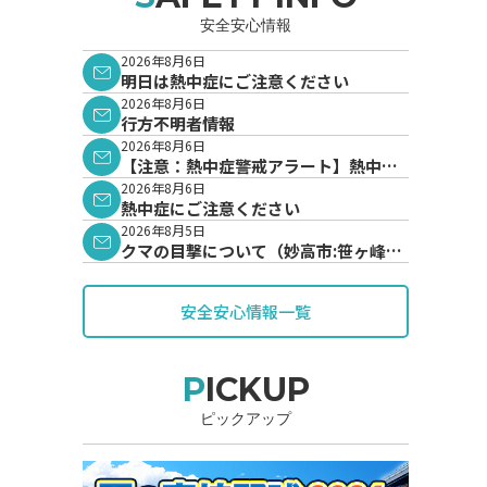
安全安心情報
2026年8月6日
明日は熱中症にご注意ください
2026年8月6日
行方不明者情報
2026年8月6日
【注意：熱中症警戒アラート】熱中症
警戒アラートが発表されています。
2026年8月6日
熱中症にご注意ください
2026年8月5日
クマの目撃について（妙高市:笹ヶ峰地
内）
安全安心情報一覧
PICKUP
ピックアップ