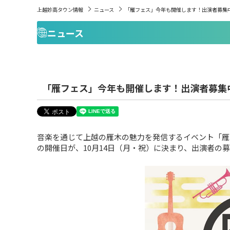
上越妙高タウン情報
ニュース
「雁フェス」今年も開催します！出演者募集
ニュース
「雁フェス」今年も開催します！出演者募集
音楽を通じて上越の雁木の魅力を発信するイベント「雁
の開催日が、10月14日（月・祝）に決まり、出演者の