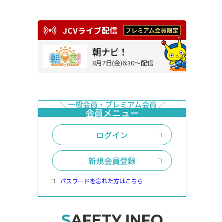
JCVライブ配信
朝ナビ！
8月7日(金)6:30～配信
ログイン
新規会員登録
パスワードを忘れた方はこちら
SAFETY INFO