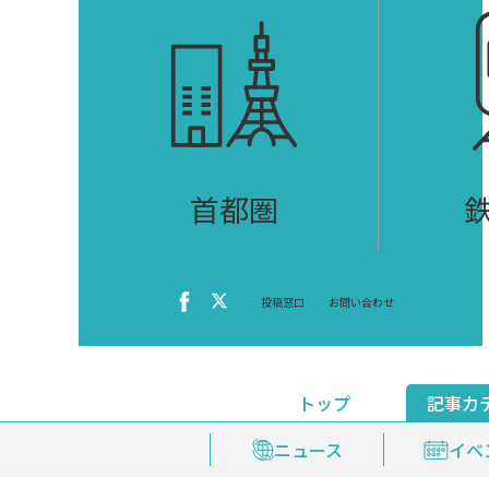
首都圏
投稿窓口
お問い合わせ
トップ
記事カ
ニュース
おくやみ情報
イベ