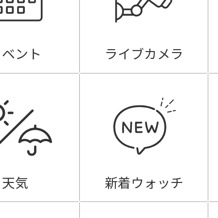
イベント
ライブカメラ
天気
新着ウォッチ