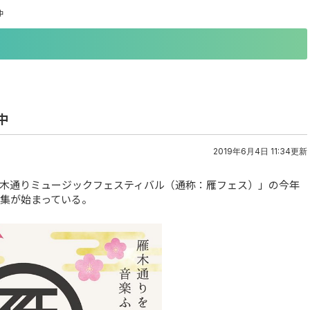
中
中
2019年6月4日 11:34更新
木通りミュージックフェスティバル（通称：雁フェス）」の今年
募集が始まっている。