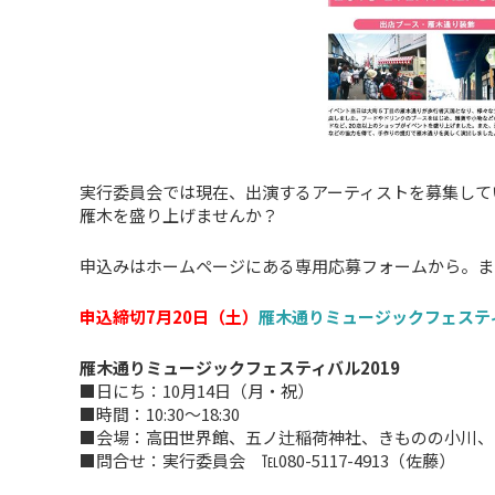
実行委員会では現在、出演するアーティストを募集して
雁木を盛り上げませんか？
申込みはホームページにある専用応募フォームから。ま
申込締切7月20日（土）
雁木通りミュージックフェステ
雁木通りミュージックフェスティバル2019
■日にち：10月14日（月・祝）
■時間：10:30～18:30
■会場：高田世界館、五ノ辻稲荷神社、きものの小川、
■問合せ：実行委員会 ℡080-5117-4913（佐藤）