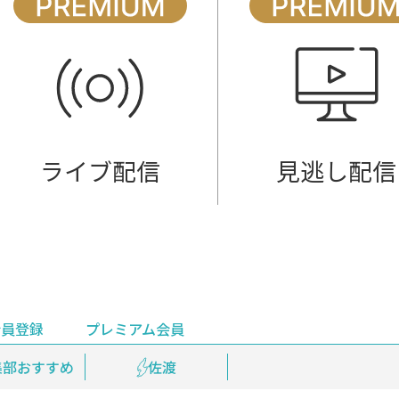
ライブ配信
見逃し配信
会員登録
プレミアム会員
会員登録
集部おすすめ
鉄道情報
佐渡