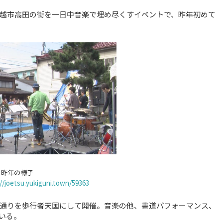
越市高田の街を一日中音楽で埋め尽くすイベントで、昨年初めて
昨年の様子
//joetsu.yukiguni.town/59363
通りを歩行者天国にして開催。音楽の他、書道パフォーマンス、
いる。