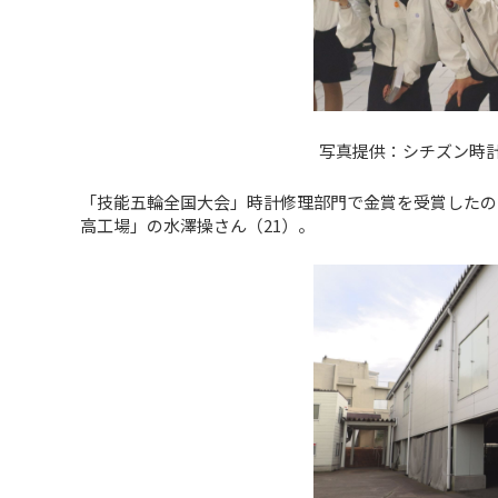
写真提供：シチズン時
「技能五輪全国大会」時計修理部門で金賞を受賞したの
高工場」の水澤操さん（21）。