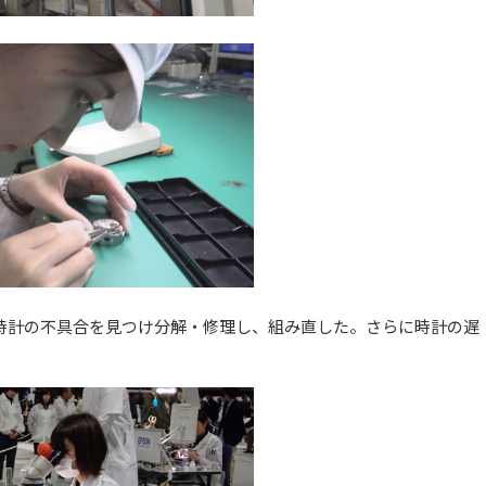
時計の不具合を見つけ分解・修理し、組み直した。さらに時計の遅