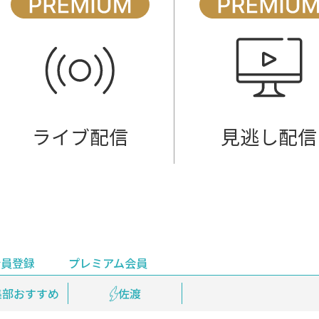
ライブ配信
見逃し配信
会員登録
プレミアム会員
会員登録
集部おすすめ
鉄道情報
佐渡