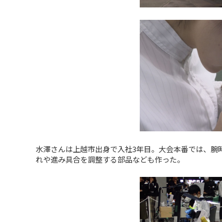
水澤さんは上越市出身で入社3年目。大会本番では、腕
れや進み具合を調整する部品なども作った。