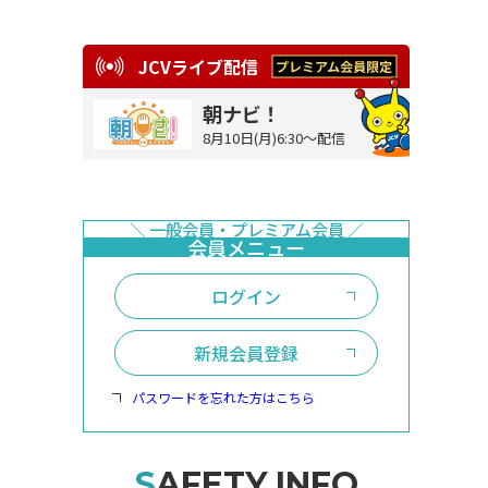
JCVライブ配信
朝ナビ！
8月10日(月)6:30～配信
ログイン
新規会員登録
パスワードを忘れた方はこちら
SAFETY INFO