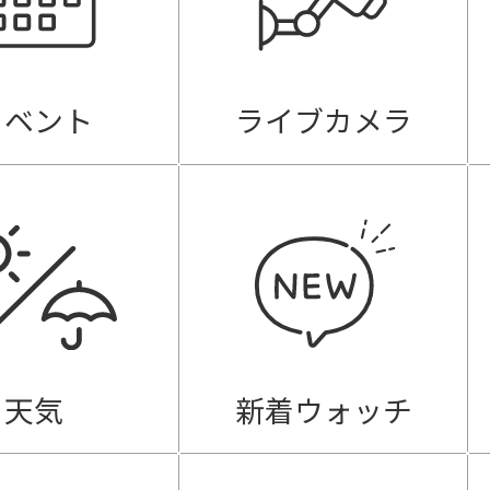
イベント
ライブカメラ
天気
新着ウォッチ