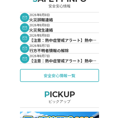
安全安心情報
2026年8月8日
火災誤報連絡
2026年8月8日
火災発生連絡
2026年8月8日
【注意：熱中症警戒アラート】熱中症
警戒アラートが発表されています。
2026年8月7日
行方不明者情報の解除
2026年8月7日
【注意：熱中症警戒アラート】熱中症
警戒アラートが発表されています。
安全安心情報一覧
PICKUP
ピックアップ