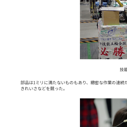
技
部品は1ミリに満たないものもあり、緻密な作業の連続
きれいさなどを競った。