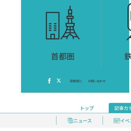
首都圏
投稿窓口
お問い合わせ
トップ
記事カ
ニュース
おくやみ情報
イベ