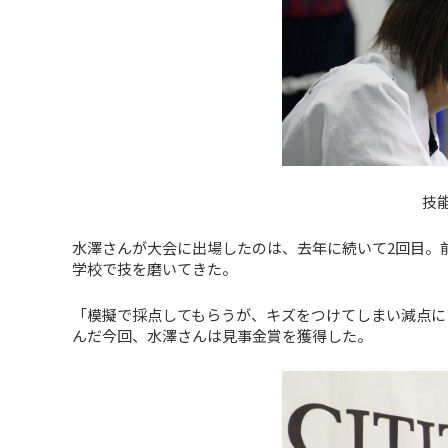
技
水澤さんが大会に出場したのは、去年に続いて2回目。
学校で技を磨いてきた。
「模擬で採点してもらうが、キズをつけてしまい減点に
んだ今回、水澤さんは見事金賞を獲得した。