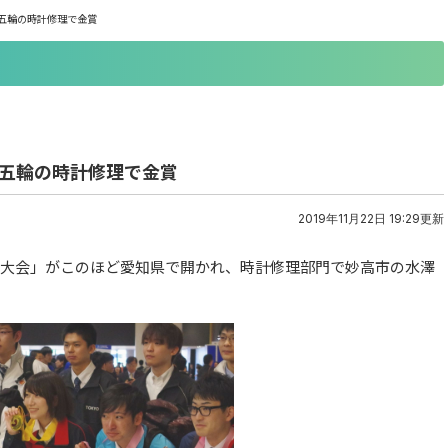
五輪の時計修理で金賞
能五輪の時計修理で金賞
2019年11月22日 19:29更新
国大会」がこのほど愛知県で開かれ、時計修理部門で妙高市の水澤