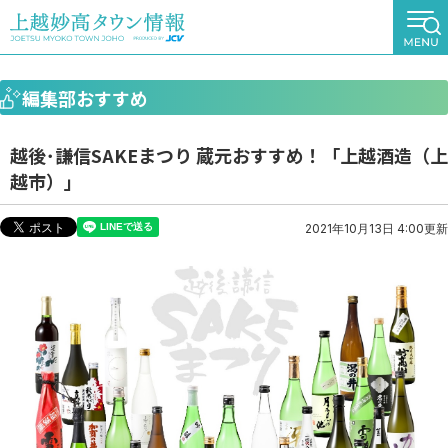
編集部おすすめ
越後･謙信SAKEまつり 蔵元おすすめ！「上越酒造（上
越市）」
2021年10月13日 4:00更新