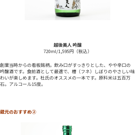
越後美人 吟醸
720ml/1,595円（税込）
創業当時からの看板銘柄。飲み口がすっきりとした、やや辛口の
吟醸酒です。食前酒として最適で、槽（フネ）しぼりのやさしい味
わいが楽しめます。杜氏のオススメの一本です。原料米は五百万
石。アルコール15度。
蔵元のおすすめ②