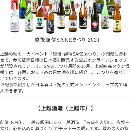
上越の秋の一大イベント「越後･謙信SAKEまつり」の開催に合わ
せて、参加蔵元自慢の日本酒を販売する公式オンラインショップ
が開設されています。SAKEまつり月間の10月、上越妙高タウン情
報では、各蔵元おすすめの日本酒を順に紹介し、まつりを盛り上
げていきます。
※記事で紹介した日本酒は下記の公式オンラインショップ内で購
入できます。
【上越酒造（上越市）】
創業1804年、上越市飯田にある上越酒造。“古式を大切に、今様を
探り、心を込めた酒づくり”がモットーの蔵元です。蔵の最大の特