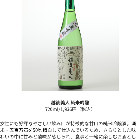
越後美人 純米吟醸
720ml/1,936円（税込）
女性にも好評なやさしい飲み口が特徴的な甘口の純米吟醸酒。
酒
米・五百万石を50％精白
して仕込んでいるため、さらりとした味
わいの中に甘みと酸味が感じられ、食事と一緒に楽しむお酒とし