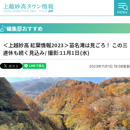
編集部おすすめ
＜上越妙高 紅葉情報2023＞苗名滝は見ごろ！ この三
連休も続く見込み/ 撮影:11月1日(水)
2023年11月1日 19:08更新