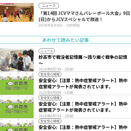
ニュース
「第14回 JCVママさんバレーボール大会」9日
(日)からJCVスペシャルで放送！
2026年8月9日
- 12時間前
あわせて読みたい記事
ニュース
妙高市で戦没者記憶展 ～語り継ぐ戦争の記憶
～
2026年8月7日
- 2日前
安全安心情報
安全安心:【注意：熱中症警戒アラート】熱中
症警戒アラートが発表されています。
2026年8月8日
- 1日前
安全安心情報
安全安心:【注意：熱中症警戒アラート】熱中
症警戒アラートが発表されています。
2026年8月7日
- 2日前
安全安心情報
安全安心:【注意：熱中症警戒アラート】熱中