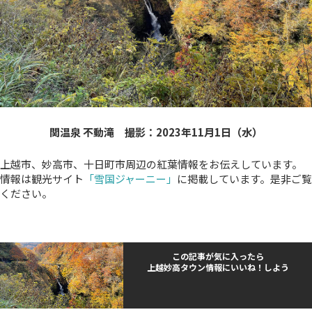
関温泉 不動滝 撮影：2023年11月1日（水）
上越市、妙高市、十日町市周辺の紅葉情報をお伝えしています。
情報は観光サイト
「雪国ジャーニー」
に掲載しています。是非ご覧
ください。
この記事が気に入ったら
上越妙高タウン情報にいいね！しよう