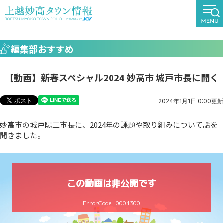
編集部おすすめ
【動画】新春スペシャル2024 妙高市 城戸市長に聞く
2024年1月1日 0:00更新
妙高市の城戸陽二市長に、2024年の課題や取り組みについて話を
聞きました。