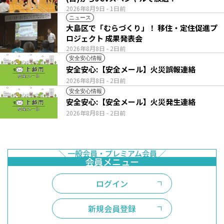
2026年8月9日
- 1日前
ニュース
大島区で「むらづくり」！ 移住・定住促進プ
ロジェクト 成果発表会
2026年8月8日
- 2日前
安全安心情報
安全安心:【安全メール】火災誤報連絡
2026年8月8日
- 2日前
安全安心情報
安全安心:【安全メール】火災発生連絡
2026年8月8日
- 2日前
ログイン
新規会員登録