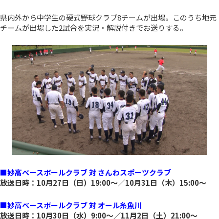
県内外から中学生の硬式野球クラブ8チームが出場。このうち地元
チームが出場した2試合を実況・解説付きでお送りする。
■妙高ベースボールクラブ 対 さんわスポーツクラブ
放送日時：10月27日（日）19:00～／10月31日（木）15:00～
■妙高ベースボールクラブ 対 オール糸魚川
放送日時：10月30日（水）9:00～／11月2日（土）21:00～