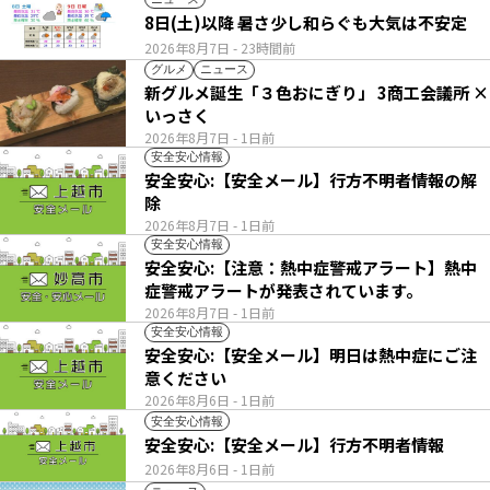
8日(土)以降 暑さ少し和らぐも大気は不安定
2026年8月7日
- 23時間前
グルメ
ニュース
新グルメ誕生「３色おにぎり」 3商工会議所 ×
いっさく
2026年8月7日
- 1日前
安全安心情報
安全安心:【安全メール】行方不明者情報の解
除
2026年8月7日
- 1日前
安全安心情報
安全安心:【注意：熱中症警戒アラート】熱中
症警戒アラートが発表されています。
2026年8月7日
- 1日前
安全安心情報
安全安心:【安全メール】明日は熱中症にご注
意ください
2026年8月6日
- 1日前
安全安心情報
安全安心:【安全メール】行方不明者情報
2026年8月6日
- 1日前