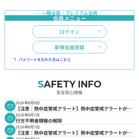
ログイン
新規会員登録
パスワードを忘れた方はこちら
SAFETY INFO
安全安心情報
2026年8月8日
【注意：熱中症警戒アラート】熱中症警戒アラートが発
表されています。
2026年8月7日
行方不明者情報の解除
2026年8月7日
【注意：熱中症警戒アラート】熱中症警戒アラートが発
2026年8月6日