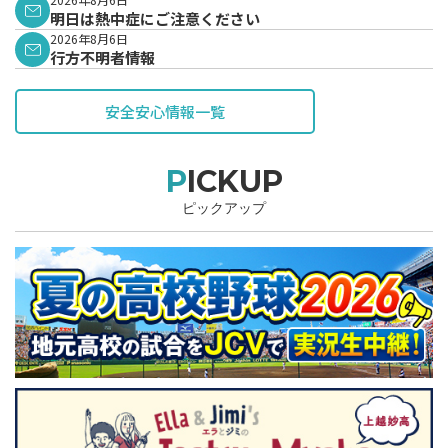
表されています。
明日は熱中症にご注意ください
2026年8月6日
行方不明者情報
安全安心情報一覧
PICKUP
ピックアップ