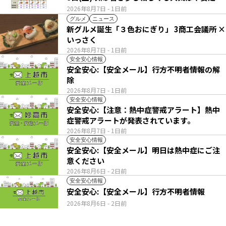
2026年8月7日
- 1日前
グルメ
ニュース
新グルメ誕生「３色おにぎり」 3商工会議所 ×
いっさく
2026年8月7日
- 1日前
安全安心情報
安全安心:【安全メール】行方不明者情報の解
除
2026年8月7日
- 1日前
安全安心情報
安全安心:【注意：熱中症警戒アラート】熱中
症警戒アラートが発表されています。
2026年8月7日
- 1日前
安全安心情報
安全安心:【安全メール】明日は熱中症にご注
意ください
2026年8月6日
- 2日前
安全安心情報
安全安心:【安全メール】行方不明者情報
2026年8月6日
- 2日前