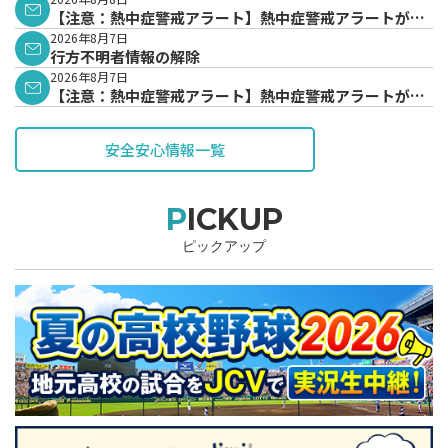
【注意：熱中症警戒アラート】熱中症警戒アラートが発
表されています。
2026年8月7日
行方不明者情報の解除
2026年8月7日
【注意：熱中症警戒アラート】熱中症警戒アラートが発
表されています。
安全安心情報一覧
PICKUP
ピックアップ