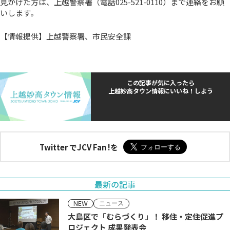
見かけた方は、上越警察署（電話025-521-0110）まで連絡をお願
いします。
【情報提供】上越警察署、市民安全課
この記事が気に入ったら
上越妙高タウン情報にいいね！しよう
Twitter でJCV Fan !を
最新の記事
ニュース
NEW
大島区で「むらづくり」！ 移住・定住促進プ
ロジェクト 成果発表会