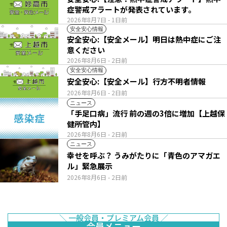
症警戒アラートが発表されています。
2026年8月7日
- 1日前
安全安心情報
安全安心:【安全メール】明日は熱中症にご注
意ください
2026年8月6日
- 2日前
安全安心情報
安全安心:【安全メール】行方不明者情報
2026年8月6日
- 2日前
ニュース
「手足口病」流行 前の週の3倍に増加【上越保
健所管内】
2026年8月6日
- 2日前
ニュース
幸せを呼ぶ？ うみがたりに「青色のアマガエ
ル」緊急展示
2026年8月6日
- 2日前