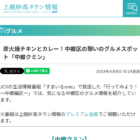
グルメ
炭火焼チキンとカレー！中郷区の憩いのグルメスポッ
ト「中郷クミン」
2024年4月8日 10:24更新
JCVの生活情報番組「すまいるone」で放送した「行ってみよう！
～中郷編区～」では、気になる中郷区のグルメ情報を紹介してい
ます。
※番組は上越妙高タウン情報の
プレミアム会員
でご視聴いただけ
ます。
【中郷クミン】