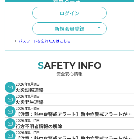
ログイン
新規会員登録
パスワードを忘れた方はこちら
SAFETY INFO
安全安心情報
2026年8月8日
火災誤報連絡
2026年8月8日
火災発生連絡
2026年8月8日
【注意：熱中症警戒アラート】熱中症警戒アラートが発
表されています。
2026年8月7日
行方不明者情報の解除
2026年8月7日
【注意：熱中症警戒アラート】熱中症警戒アラートが発