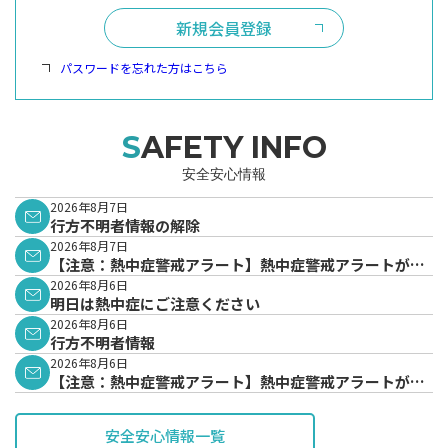
新規会員登録
パスワードを忘れた方はこちら
SAFETY INFO
安全安心情報
2026年8月7日
行方不明者情報の解除
2026年8月7日
【注意：熱中症警戒アラート】熱中症警戒アラートが発
表されています。
2026年8月6日
明日は熱中症にご注意ください
2026年8月6日
行方不明者情報
2026年8月6日
【注意：熱中症警戒アラート】熱中症警戒アラートが発
表されています。
安全安心情報一覧