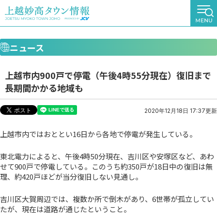
ニュース
上越市内900戸で停電（午後4時55分現在）復旧まで
長期間かかる地域も
2020年12月18日 17:37更新
上越市内ではおととい16日から各地で停電が発生している。
東北電力によると、午後4時50分現在、吉川区や安塚区など、あわ
せて900戸で停電している。このうち約350戸が18日中の復旧は無
理、約420戸ほどが当分復旧しない見通し。
吉川区大賀周辺では、複数か所で倒木があり、6世帯が孤立してい
たが、現在は道路が通じたということ。