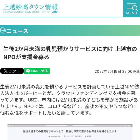
ニュース
生後2か月未満の乳児預かりサービスに向け 上越市の
NPOが支援金募る
2022年2月19日 22:00更新
生後2か月未満の乳児を預かるサービスを計画している上越NPO法
人法人はっぴーはーとが、クラウドファンディングで支援金を募
っています。現在、市内には2か月未満の子どもを預かる施設があ
りません。NPOでは、コロナ禍などで、産後の不安やうつなどに
悩む女性をサポートしたいと話しています。