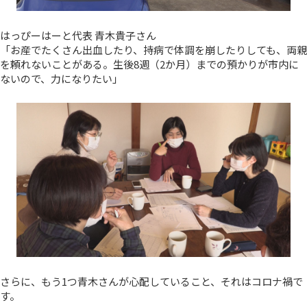
はっぴーはーと代表 青木貴子さん
「お産でたくさん出血したり、持病で体調を崩したりしても、両親
を頼れないことがある。生後8週（2か月）までの預かりが市内に
ないので、力になりたい」
さらに、もう1つ青木さんが心配していること、それはコロナ禍で
す。