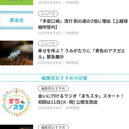
2026年8月6日
- 14時間前
ニュース
「手足口病」流行 前の週の3倍に増加【上越保
健所管内】
2026年8月6日
- 15時間前
ニュース
幸せを呼ぶ？ うみがたりに「青色のアマガエ
ル」緊急展示
2026年8月6日
- 15時間前
編集部おすすめの記事
編集部おすすめ
会いに行けるラジオ「まちスタ」スタート！
初回は11日(火･祝) 公開生放送
2026年8月6日
- 20時間前
編集部おすすめ