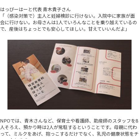
はっぴーはーと代表 青木貴子さん
「（感染対策で）主人と妊婦検診に行けない。入院中に家族が面
会に行けない。お母さんは1人でいろんなことを乗り越えているの
で、産後はちょっとでも安心してほしい。甘えていいんだよ」
NPOでは、青木さんなど、保育士や看護師、助産師のスタッフを8
人そろえ、預かり時は2人が常駐するということです。母親に代わ
って、ミルクをあげ、抱っこするだけでなく、乳児の健康状態をチ