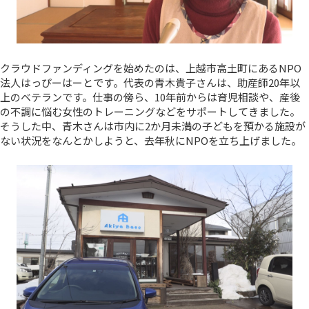
クラウドファンディングを始めたのは、上越市高土町にあるNPO
法人はっぴーはーとです。代表の青木貴子さんは、助産師20年以
上のベテランです。仕事の傍ら、10年前からは育児相談や、産後
の不調に悩む女性のトレーニングなどをサポートしてきました。
そうした中、青木さんは市内に2か月未満の子どもを預かる施設が
ない状況をなんとかしようと、去年秋にNPOを立ち上げました。