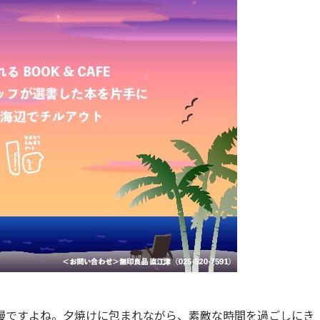
慢ですよね。夕焼けに包まれながら、素敵な時間を過ごしにき