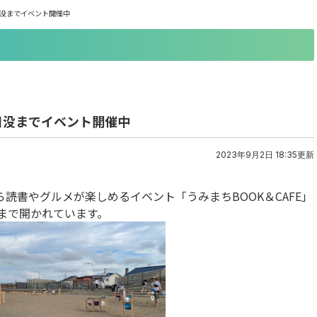
日没までイベント開催中
ら日没までイベント開催中
2023年9月2日 18:35更新
読書やグルメが楽しめるイベント「うみまちBOOK＆CAFE」
頃まで開かれています。