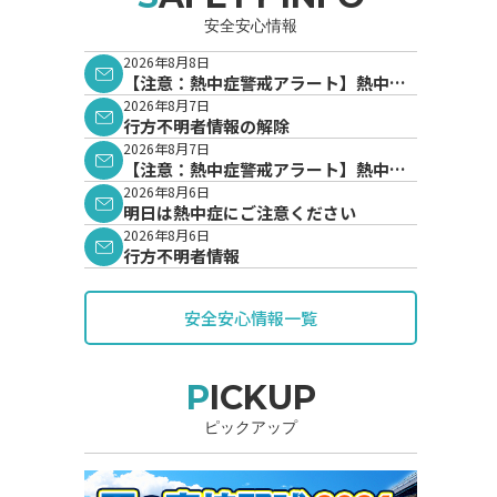
安全安心情報
2026年8月8日
【注意：熱中症警戒アラート】熱中症
警戒アラートが発表されています。
2026年8月7日
行方不明者情報の解除
2026年8月7日
【注意：熱中症警戒アラート】熱中症
警戒アラートが発表されています。
2026年8月6日
明日は熱中症にご注意ください
2026年8月6日
行方不明者情報
安全安心情報一覧
PICKUP
ピックアップ