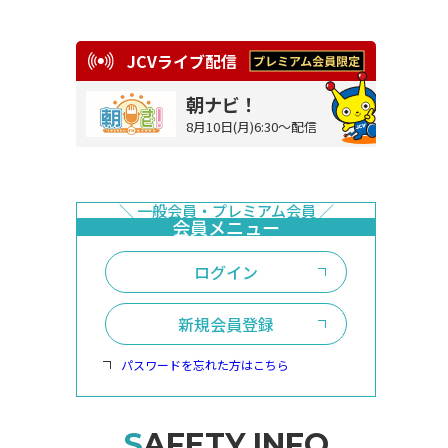
JCVライブ配信
朝ナビ！
8月10日(月)6:30～配信
ログイン
新規会員登録
パスワードを忘れた方はこちら
SAFETY INFO