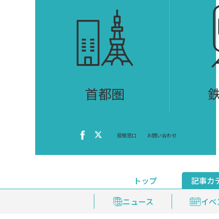
首都圏
投稿窓口
お問い合わせ
トップ
記事カ
ニュース
おくやみ情報
イベ