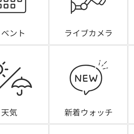
イベント
ライブカメラ
天気
新着ウォッチ