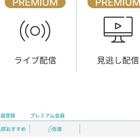
ライブ配信
見逃し配信
会員登録
プレミアム会員
会員登録
集部おすすめ
鉄道情報
佐渡