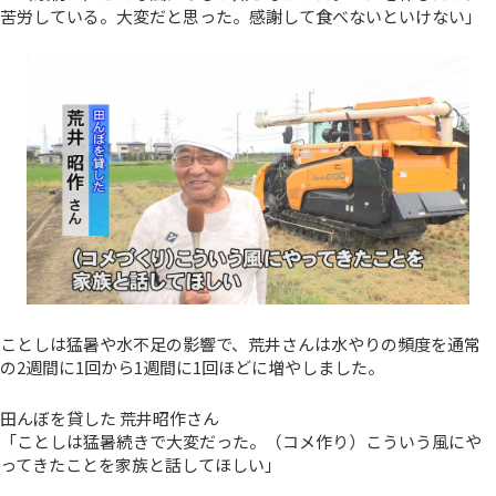
苦労している。大変だと思った。感謝して食べないといけない」
ことしは猛暑や水不足の影響で、荒井さんは水やりの頻度を通常
の2週間に1回から1週間に1回ほどに増やしました。
田んぼを貸した 荒井昭作さん
「ことしは猛暑続きで大変だった。（コメ作り）こういう風にや
ってきたことを家族と話してほしい」