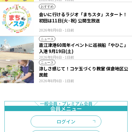
おすすめ
会いに行けるラジオ「まちスタ」スタート！
初回は11日(火･祝) 公開生放送
2026年8月6日
- 1日前
ニュース
直江津港60周年イベントに巡視船「やひこ」
入港 9月19日(土)
2026年8月6日
- 1日前
ニュース
涼しさ感じて！コケ玉づくり教室 保倉地区公
民館
2026年8月6日
- 1日前
ログイン