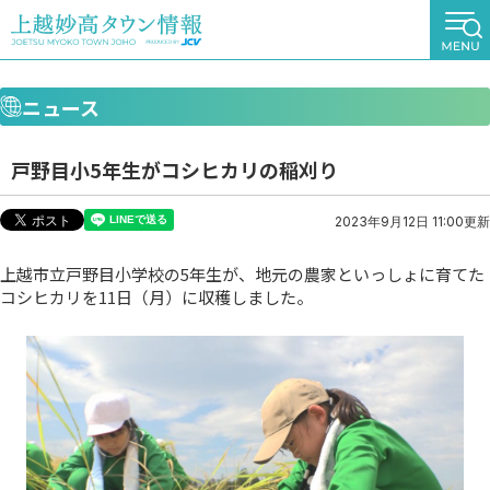
ニュース
戸野目小5年生がコシヒカリの稲刈り
2023年9月12日 11:00更新
上越市立戸野目小学校の5年生が、地元の農家といっしょに育てた
コシヒカリを11日（月）に収穫しました。