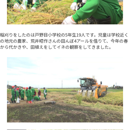
稲刈りをしたのは戸野目小学校の5年生19人です。児童は学校近く
の地元の農家、荒井昭作さんの田んぼ4アールを借りて、今年の春
から代かきや、田植えをしてイネの観察をしてきました。