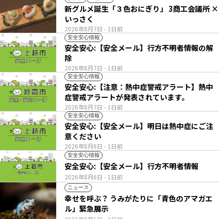
新グルメ誕生「３色おにぎり」 3商工会議所 ×
いっさく
2026年8月7日
- 1日前
安全安心情報
安全安心:【安全メール】行方不明者情報の解
除
2026年8月7日
- 1日前
安全安心情報
安全安心:【注意：熱中症警戒アラート】熱中
症警戒アラートが発表されています。
2026年8月7日
- 1日前
安全安心情報
安全安心:【安全メール】明日は熱中症にご注
意ください
2026年8月6日
- 1日前
安全安心情報
安全安心:【安全メール】行方不明者情報
2026年8月6日
- 1日前
ニュース
幸せを呼ぶ？ うみがたりに「青色のアマガエ
ル」緊急展示