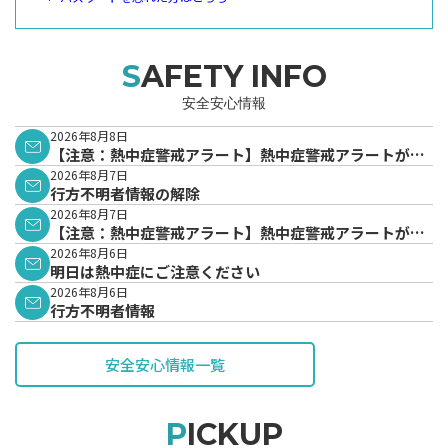
SAFETY INFO
安全安心情報
2026年8月8日
【注意：熱中症警戒アラート】熱中症警戒アラートが発
表されています。
2026年8月7日
行方不明者情報の解除
2026年8月7日
【注意：熱中症警戒アラート】熱中症警戒アラートが発
表されています。
2026年8月6日
明日は熱中症にご注意ください
2026年8月6日
行方不明者情報
安全安心情報一覧
PICKUP