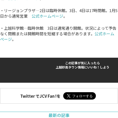
・リージョンプラザ…2日は臨時休館。3日、4日は17時閉館。1月5
日から通常営業
公式ホームページ
。
・上越科学館…臨時休館 3日は通常通り開館。状況によって予告
なく閉館または開館時間を短縮する場合があります。
公式ホーム
ページ
。
この記事が気に入ったら
上越妙高タウン情報にいいね！しよう
Twitter でJCV Fan !を
最新の記事