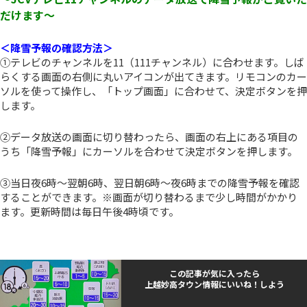
だけます～
＜降雪予報の確認方法＞
①テレビのチャンネルを11（111チャンネル）に合わせます。しば
らくする画面の右側に丸いアイコンが出てきます。リモコンのカー
ソルを使って操作し、「トップ画面」に合わせて、決定ボタンを押
します。
②データ放送の画面に切り替わったら、画面の右上にある項目の
うち「降雪予報」にカーソルを合わせて決定ボタンを押します。
③当日夜6時～翌朝6時、翌日朝6時～夜6時までの降雪予報を確認
することができます。※画面が切り替わるまで少し時間がかかり
ます。更新時間は毎日午後4時頃です。
この記事が気に入ったら
上越妙高タウン情報にいいね！しよう