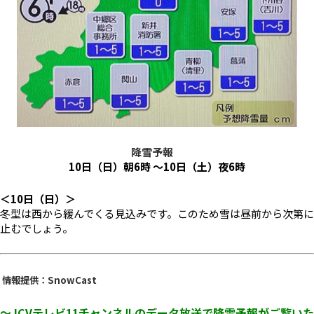
降雪予報
10日（日）
朝6時 ～10
日（土）
夜6時
＜10日（日）
＞
冬型は西から緩んでくる見込みです。このため雪は昼前から次第に
止むでしょう。
情報提供：SnowCast
～JCVテレビ11チャンネルのデータ放送で降雪予報がご覧いた