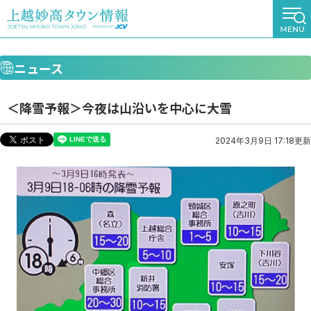
ニュース
＜降雪予報＞今夜は山沿いを中心に大雪
2024年3月9日 17:18更新