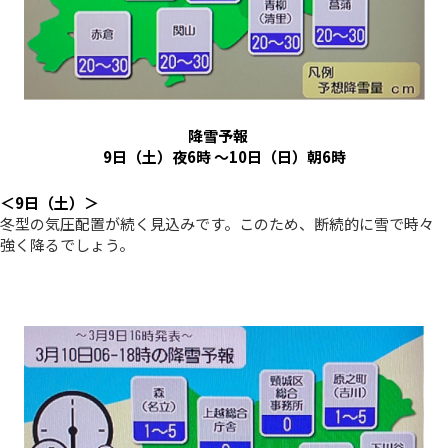
降雪予報
9日（土）
夜
6時 ～10
日（日）
朝6時
＜9日（土）＞
冬型の気圧配置が続く見込みです。このため、断続的に雪で時々
強く降るでしょう。