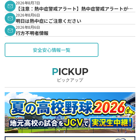
2026年8月7日
【注意：熱中症警戒アラート】熱中症警戒アラートが発
表されています。
2026年8月6日
明日は熱中症にご注意ください
2026年8月6日
行方不明者情報
安全安心情報一覧
PICKUP
ピックアップ