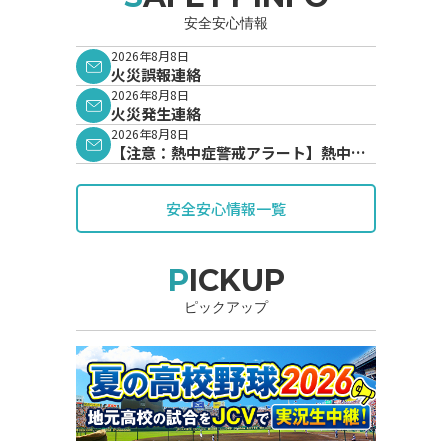
安全安心情報
2026年8月8日
火災誤報連絡
2026年8月8日
火災発生連絡
2026年8月8日
【注意：熱中症警戒アラート】熱中症
警戒アラートが発表されています。
安全安心情報一覧
PICKUP
ピックアップ