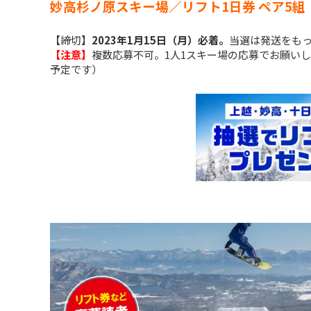
妙高杉ノ原スキー場／リフト1日券 ペア5組
【締切】
2023年1月15日（月）必着。
当選は発送をも
【注意】
複数応募不可。1人1スキー場の応募でお願いし
予定です）