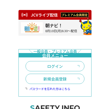
JCVライブ配信
朝ナビ！
8月10日(月)6:30～配信
ログイン
新規会員登録
パスワードを忘れた方はこちら
SAFETY INFO