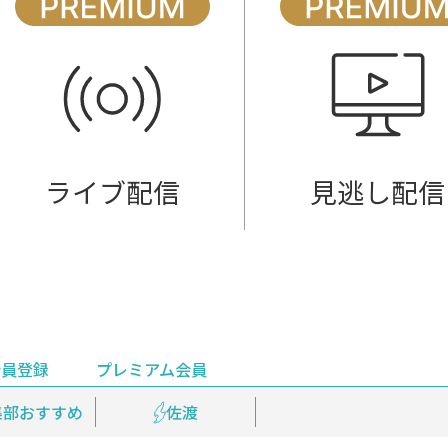
ライブ配信
見逃し配信
会員登録
プレミアム会員
会員登録
集部おすすめ
鉄道情報
佐渡