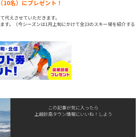
（10名）にプレゼント！
って代えさせていただきます。
ます。（今シーズンは1月上旬にかけて全23のスキー場を紹介する
この記事が気に入ったら
上越妙高タウン情報にいいね！しよう