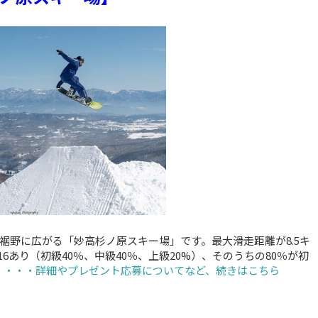
の裾野に広がる「妙高杉ノ原スキー場」です。最大滑走距離が8.5キ
あり（初級40％、中級40％、上級20%）、そのうちの80％が初
。
・・・詳細やプレゼント応募についてなど、続きはこちら