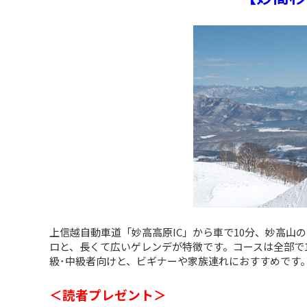
上信越自動車道「妙高高原IC」から車で10分、妙高山
ロと、長くて広いゲレンデが特徴です。コースは全部で16
級･中級者向けと、ビギナーや家族連れにおすすめです
＜読者プレゼント＞