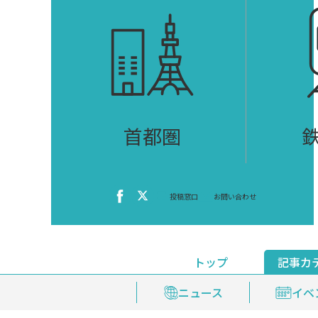
首都圏
投稿窓口
お問い合わせ
トップ
記事カ
ニュース
おくやみ情報
イベ