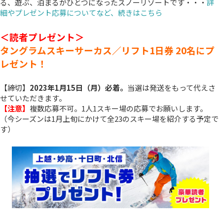
る、遊ぶ、泊まるがひとつになったスノーリゾートです・・・
詳
細やプレゼント応募についてなど、続きはこちら
＜読者プレゼント＞
タングラムスキーサーカス／リフト1日券 20名にプ
レゼント！
【締切】
2023年1月15日（月）必着。
当選は発送をもって代えさ
せていただきます。
【注意】
複数応募不可。1人1スキー場の応募でお願いします。
（今シーズンは1月上旬にかけて全23のスキー場を紹介する予定で
す）