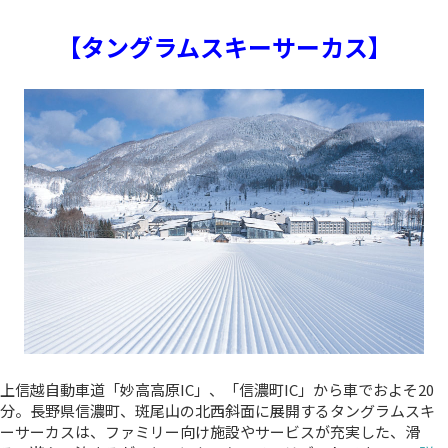
【タングラムスキーサーカス】
上信越自動車道「妙高高原IC」、「信濃町IC」から車でおよそ20
分。長野県信濃町、斑尾山の北西斜面に展開するタングラムスキ
ーサーカスは、ファミリー向け施設やサービスが充実した、滑