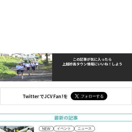
この記事が気に入ったら
上越妙高タウン情報にいいね！しよう
Twitter でJCV Fan !を
最新の記事
イベント
ニュース
NEW