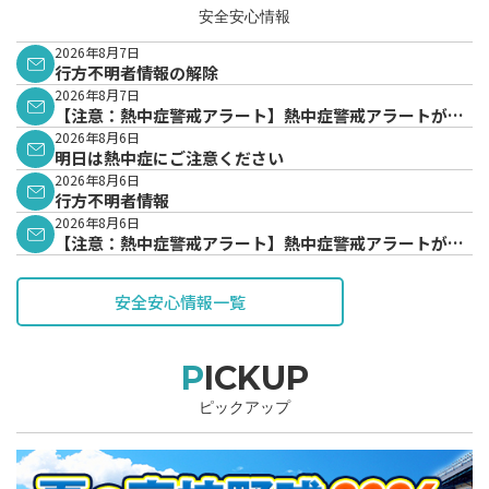
安全安心情報
2026年8月7日
行方不明者情報の解除
2026年8月7日
【注意：熱中症警戒アラート】熱中症警戒アラートが発
表されています。
2026年8月6日
明日は熱中症にご注意ください
2026年8月6日
行方不明者情報
2026年8月6日
【注意：熱中症警戒アラート】熱中症警戒アラートが発
表されています。
安全安心情報一覧
PICKUP
ピックアップ