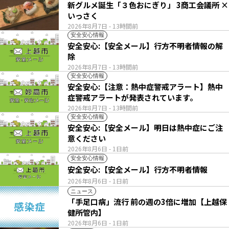
新グルメ誕生「３色おにぎり」 3商工会議所 ×
いっさく
2026年8月7日
- 13時間前
安全安心情報
安全安心:【安全メール】行方不明者情報の解
除
2026年8月7日
- 13時間前
安全安心情報
安全安心:【注意：熱中症警戒アラート】熱中
症警戒アラートが発表されています。
2026年8月7日
- 13時間前
安全安心情報
安全安心:【安全メール】明日は熱中症にご注
意ください
2026年8月6日
- 1日前
安全安心情報
安全安心:【安全メール】行方不明者情報
2026年8月6日
- 1日前
ニュース
「手足口病」流行 前の週の3倍に増加【上越保
健所管内】
2026年8月6日
- 1日前