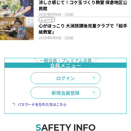
涼しさ感じて！コケ玉づくり教室 保倉地区公
民館
2026年8月6日
- 1日前
ニュース
心がほっこり 大潟放課後児童クラブで「絵手
紙教室」
2026年8月6日
- 1日前
ログイン
新規会員登録
パスワードを忘れた方はこちら
SAFETY INFO