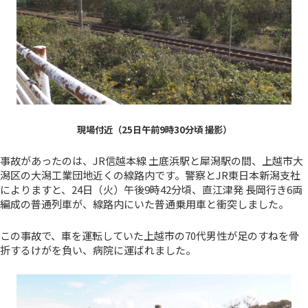
現場付近（25日午前9時30分頃 撮影）
事故があったのは、JR信越本線 土底浜駅と犀潟駅の間、上越市大
潟区の大潟工業団地近くの線路内です。警察とJR東日本新潟支社
によりますと、24日（火）午後9時42分頃、直江津発 長岡行き6両
編成の普通列車が、線路内にいた普通乗用車と衝突しました。
この事故で、車を運転していた上越市の70代男性が足のすねを骨
折するけがを負い、病院に運ばれました。