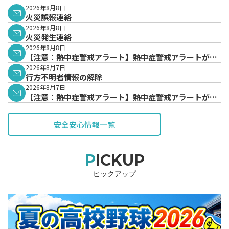
2026年8月8日
火災誤報連絡
2026年8月8日
火災発生連絡
2026年8月8日
【注意：熱中症警戒アラート】熱中症警戒アラートが発
表されています。
2026年8月7日
行方不明者情報の解除
2026年8月7日
【注意：熱中症警戒アラート】熱中症警戒アラートが発
表されています。
安全安心情報一覧
PICKUP
ピックアップ