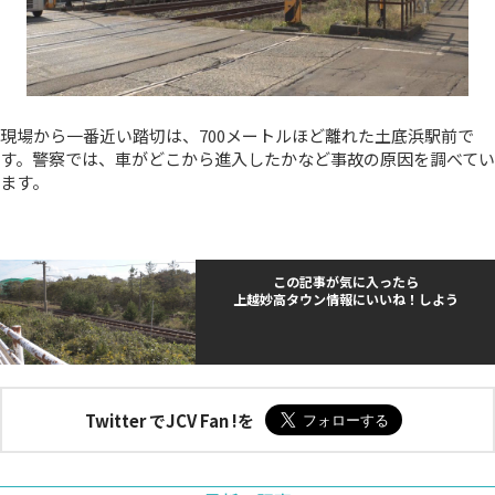
現場から一番近い踏切は、700メートルほど離れた土底浜駅前で
す。警察では、車がどこから進入したかなど事故の原因を調べてい
ます。
この記事が気に入ったら
上越妙高タウン情報にいいね！しよう
Twitter でJCV Fan !を