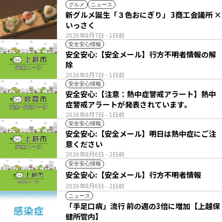
グルメ
ニュース
新グルメ誕生「３色おにぎり」 3商工会議所 ×
いっさく
2026年8月7日
- 1日前
安全安心情報
安全安心:【安全メール】行方不明者情報の解
除
2026年8月7日
- 1日前
安全安心情報
安全安心:【注意：熱中症警戒アラート】熱中
症警戒アラートが発表されています。
2026年8月7日
- 1日前
安全安心情報
安全安心:【安全メール】明日は熱中症にご注
意ください
2026年8月6日
- 2日前
安全安心情報
安全安心:【安全メール】行方不明者情報
2026年8月6日
- 2日前
ニュース
「手足口病」流行 前の週の3倍に増加【上越保
健所管内】