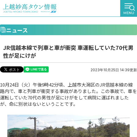
ニュース
JR信越本線で列車と車が衝突 車運転していた70代男
性が足にけが
2023年10月25日 14:39更新
10月24日（火）午後9時42分頃、上越市大潟区のJR信越本線の線
路内で、車と列車が衝突する事故がありました。この事故で、車を
運転していた70代の男性が足にけがをして病院に運ばれました
が、命に別状はないということです。