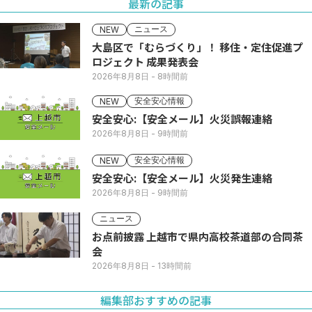
最新の記事
ニュース
NEW
大島区で「むらづくり」！ 移住・定住促進プ
ロジェクト 成果発表会
2026年8月8日
- 8時間前
安全安心情報
NEW
安全安心:【安全メール】火災誤報連絡
2026年8月8日
- 9時間前
安全安心情報
NEW
安全安心:【安全メール】火災発生連絡
2026年8月8日
- 9時間前
ニュース
お点前披露 上越市で県内高校茶道部の合同茶
会
2026年8月8日
- 13時間前
編集部おすすめの記事