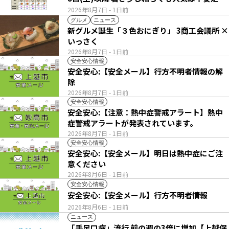
2026年8月7日
- 1日前
グルメ
ニュース
新グルメ誕生「３色おにぎり」 3商工会議所 ×
いっさく
2026年8月7日
- 1日前
安全安心情報
安全安心:【安全メール】行方不明者情報の解
除
2026年8月7日
- 1日前
安全安心情報
安全安心:【注意：熱中症警戒アラート】熱中
症警戒アラートが発表されています。
2026年8月7日
- 1日前
安全安心情報
安全安心:【安全メール】明日は熱中症にご注
意ください
2026年8月6日
- 1日前
安全安心情報
安全安心:【安全メール】行方不明者情報
2026年8月6日
- 1日前
ニュース
「手足口病」流行 前の週の3倍に増加【上越保