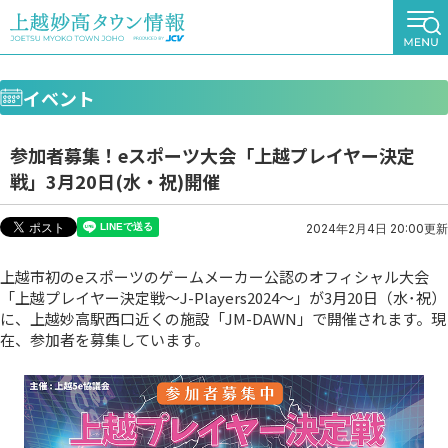
イベント
参加者募集！eスポーツ大会「上越プレイヤー決定
戦」3月20日(水・祝)開催
2024年2月4日 20:00更新
上越市初のeスポーツのゲームメーカー公認のオフィシャル大会
「上越プレイヤー決定戦～J-Players2024～」が3月20日（水･祝）
に、上越妙高駅西口近くの施設「JM-DAWN」で開催されます。現
在、参加者を募集しています。