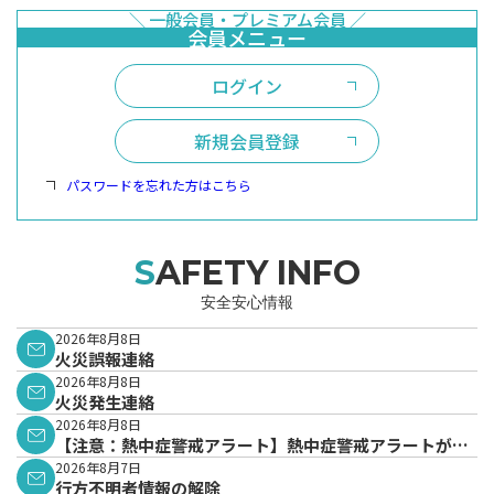
ログイン
新規会員登録
パスワードを忘れた方はこちら
SAFETY INFO
安全安心情報
2026年8月8日
火災誤報連絡
2026年8月8日
火災発生連絡
2026年8月8日
【注意：熱中症警戒アラート】熱中症警戒アラートが発
表されています。
2026年8月7日
行方不明者情報の解除