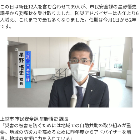
この日は新任12人を含む合わせて39人が、市民安全課の星野悟史
課長から委嘱状を受け取りました。防災アドバイザーは去年より6
人増え、これまでで最も多くなりました。任期は今月1日から2年
です。
上越市 市民安全課 星野悟史 課長
「災害の被害を防ぐためには地域での自助共助の取り組みが重
要。地域の防災力を高めるために昨年度からアドバイザーを増
員。地域の支援に力を入れている」