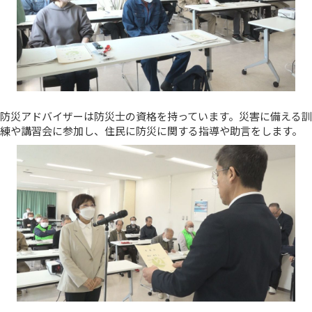
防災アドバイザーは防災士の資格を持っています。災害に備える訓
練や講習会に参加し、住民に防災に関する指導や助言をします。