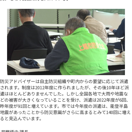
防災アドバイザーは自主防災組織や町内からの要望に応じて派遣
されます。制度は2012年度に作られましたが、その後10年ほど派
遣はほとんどありませんでした。しかし全国各地で大雨や地震な
どの被害が大きくなっていることを受け、派遣は2022年度が6回、
昨年度が91回と増えています。市では今年度の派遣は、能登半島
地震があったことから防災意識がさらに高まるとみて140回に増え
ると見込んでいます。
星野悟史 課長