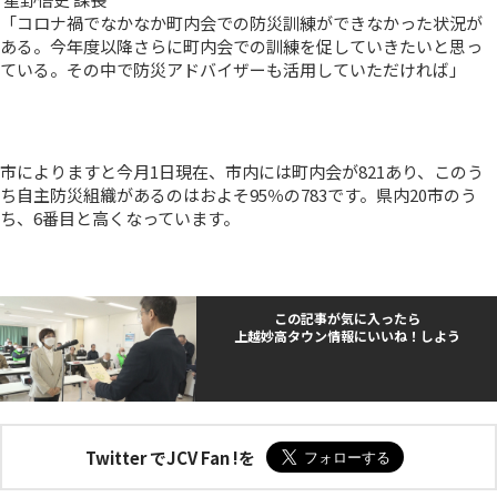
「コロナ禍でなかなか町内会での防災訓練ができなかった状況が
ある。今年度以降さらに町内会での訓練を促していきたいと思っ
ている。その中で防災アドバイザーも活用していただければ」
市によりますと今月1日現在、市内には町内会が821あり、このう
ち自主防災組織があるのはおよそ95％の783です。県内20市のう
ち、6番目と高くなっています。
この記事が気に入ったら
上越妙高タウン情報にいいね！しよう
Twitter でJCV Fan !を