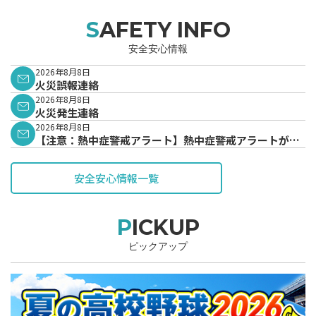
SAFETY INFO
安全安心情報
2026年8月8日
火災誤報連絡
2026年8月8日
火災発生連絡
2026年8月8日
【注意：熱中症警戒アラート】熱中症警戒アラートが発
表されています。
安全安心情報一覧
PICKUP
ピックアップ