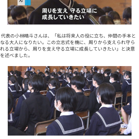
代表の小林晴斗さんは、「私は将来人の役に立ち、仲間の手本と
なる大人になりたい。この立志式を機に、周りから支えられ守ら
れる立場から、周りを支え守る立場に成長していきたい」と決意
を述べました。