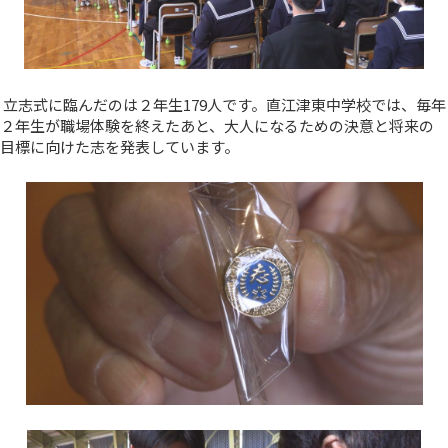
立志式に臨んだのは２年生179人です。直江津東中学校では、毎年
２年生が職場体験を終えたあと、大人になるための決意と将来の
目標に向けた志を発表しています。