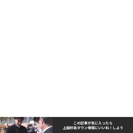
この記事が気に入ったら
上越妙高タウン情報にいいね！しよう