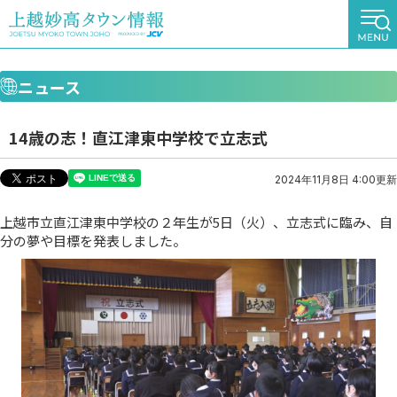
ニュース
14歳の志！直江津東中学校で立志式
2024年11月8日 4:00更新
上越市立直江津東中学校の２年生が5日（火）、立志式に臨み、自
分の夢や目標を発表しました。