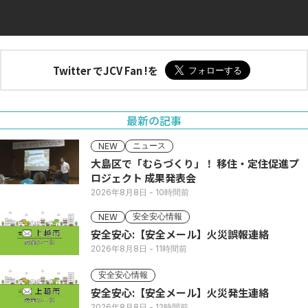
Twitter でJCV Fan !を
最新の記事
ニュース
NEW
大島区で「むらづくり」！ 移住・定住促進プ
ロジェクト 成果発表会
2026年8月8日
- 10時間前
安全安心情報
NEW
安全安心:【安全メール】火災誤報連絡
2026年8月8日
- 11時間前
安全安心情報
安全安心:【安全メール】火災発生連絡
2026年8月8日
- 12時間前