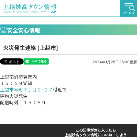
安全安心情報
火災発生連絡 [上越市]
2024年1月28日 16:00更新
上越南消防署管内
１５：５９覚知
上越市本町７丁目１−１７
付近で
建物火災発生
配信時刻 １５：５９
この記事が気に入ったら
上越妙高タウン情報にいいね！しよう