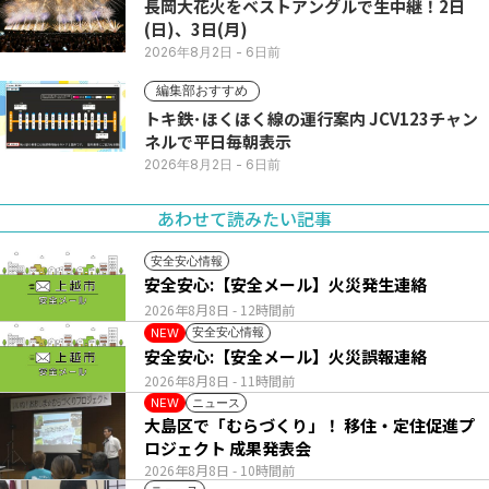
長岡大花火をベストアングルで生中継！2日
(日)、3日(月)
2026年8月2日
- 6日前
編集部おすすめ
トキ鉄･ほくほく線の運行案内 JCV123チャン
ネルで平日毎朝表示
2026年8月2日
- 6日前
あわせて読みたい記事
安全安心情報
安全安心:【安全メール】火災発生連絡
2026年8月8日
- 12時間前
安全安心情報
NEW
安全安心:【安全メール】火災誤報連絡
2026年8月8日
- 11時間前
ニュース
NEW
大島区で「むらづくり」！ 移住・定住促進プ
ロジェクト 成果発表会
2026年8月8日
- 10時間前