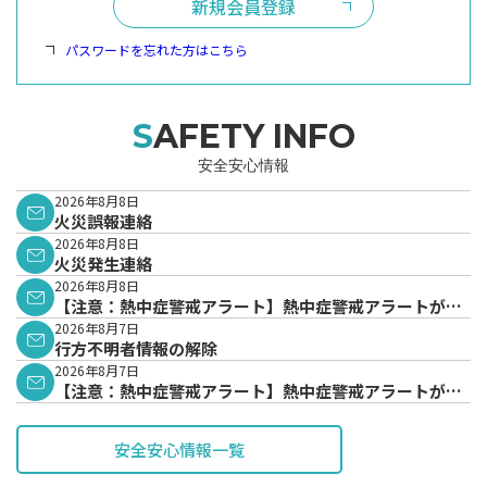
新規会員登録
パスワードを忘れた方はこちら
SAFETY INFO
安全安心情報
2026年8月8日
火災誤報連絡
2026年8月8日
火災発生連絡
2026年8月8日
【注意：熱中症警戒アラート】熱中症警戒アラートが発
表されています。
2026年8月7日
行方不明者情報の解除
2026年8月7日
【注意：熱中症警戒アラート】熱中症警戒アラートが発
表されています。
安全安心情報一覧